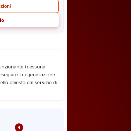
zioni
io
 funzionante (nessuna
eseguire la rigenerazione
llo chiesto dal servizio di
4