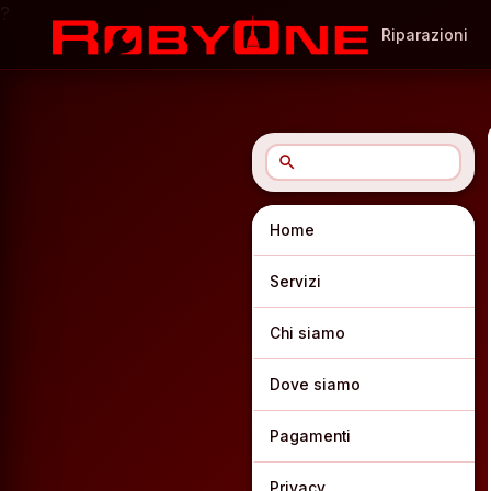
?
Riparazioni
search
Home
Servizi
Chi siamo
Dove siamo
Pagamenti
Privacy