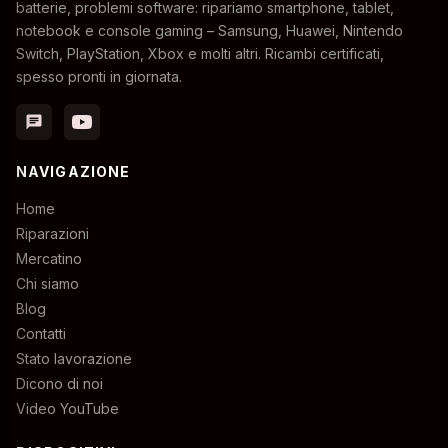
batterie, problemi software: ripariamo smartphone, tablet,
notebook e console gaming – Samsung, Huawei, Nintendo
Switch, PlayStation, Xbox e molti altri. Ricambi certificati,
spesso pronti in giornata.
chat
NAVIGAZIONE
Home
Riparazioni
Mercatino
Chi siamo
Blog
Contatti
Stato lavorazione
Dicono di noi
Video YouTube