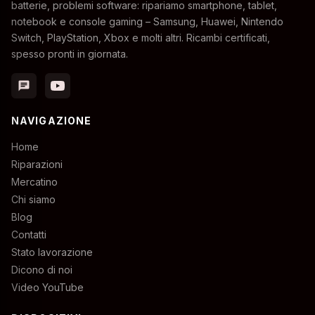
batterie, problemi software: ripariamo smartphone, tablet,
notebook e console gaming – Samsung, Huawei, Nintendo
Switch, PlayStation, Xbox e molti altri. Ricambi certificati,
spesso pronti in giornata.
chat
NAVIGAZIONE
Home
Riparazioni
Mercatino
Chi siamo
Blog
Contatti
Stato lavorazione
Dicono di noi
Video YouTube