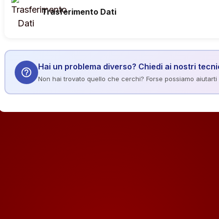
Trasferimento Dati
Hai un problema diverso? Chiedi ai nostri tecni
help_outline
Non hai trovato quello che cerchi? Forse possiamo aiutarti