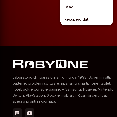
iMac
Recupero dati
Laboratorio di riparazioni a Torino dal 1998. Schermi rotti,
batterie, problemi software: ripariamo smartphone, tablet,
notebook e console gaming – Samsung, Huawei, Nintendo
Switch, PlayStation, Xbox e molti altri. Ricambi certificati,
spesso pronti in giornata.
chat