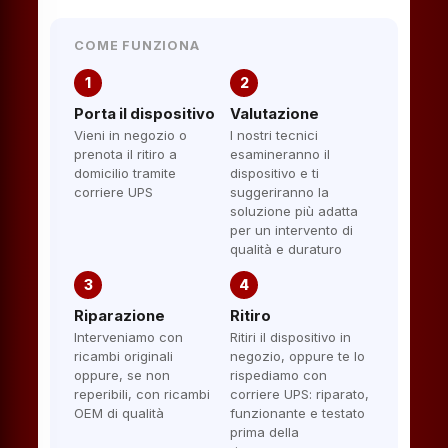
COME FUNZIONA
1
2
Porta il dispositivo
Valutazione
Vieni in negozio o
I nostri tecnici
prenota il ritiro a
esamineranno il
domicilio tramite
dispositivo e ti
corriere UPS
suggeriranno la
soluzione più adatta
per un intervento di
qualità e duraturo
3
4
Riparazione
Ritiro
Interveniamo con
Ritiri il dispositivo in
ricambi originali
negozio, oppure te lo
oppure, se non
rispediamo con
reperibili, con ricambi
corriere UPS: riparato,
OEM di qualità
funzionante e testato
prima della