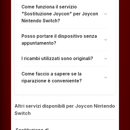
Come funziona il servizio
"Sostituzione Joycon" per Joycon
expand_more
Nintendo Switch?
Posso portare il dispositivo senza
expand_more
appuntamento?
I ricambi utilizzati sono originali?
expand_more
Come faccio a sapere se la
expand_more
riparazione è conveniente?
Altri servizi disponibili per Joycon Nintendo
Switch