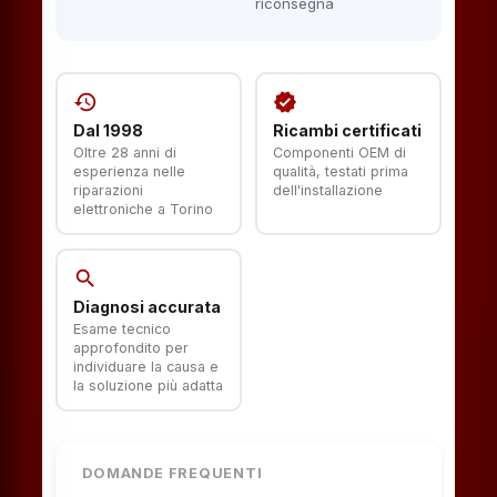
riconsegna
history
verified
Dal 1998
Ricambi certificati
Oltre 28 anni di
Componenti OEM di
esperienza nelle
qualità, testati prima
riparazioni
dell'installazione
elettroniche a Torino
search
Diagnosi accurata
Esame tecnico
approfondito per
individuare la causa e
la soluzione più adatta
DOMANDE FREQUENTI