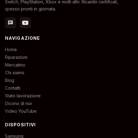
Switch, PlayStation, Xbox e molti altri. Ricambi certificati,
spesso pronti in giornata.
chat
NAVIGAZIONE
Home
Riparazioni
Mercatino
Chi siamo
Blog
Contatti
Stato lavorazione
Dicono di noi
Video YouTube
DISPOSITIVI
Samsung