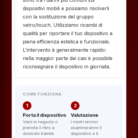
sono tra i danni più comuni sui
dispositivi mobili e possiamo risolverli
con la sostituzione del gruppo
vetro/touch. Utilizziamo ricambi di
qualità per riportare il tuo dispositivo a
piena efficienza estetica e funzionale.
L'intervento è generalmente rapido:
nella maggior parte dei casi è possibile
riconsegnare il dispositivo in giornata.
COME FUNZIONA
1
2
Porta il dispositivo
Valutazione
Vieni in negozio o
I nostri tecnici
prenota il ritiro a
esamineranno il
domicilio tramite
dispositivo e ti