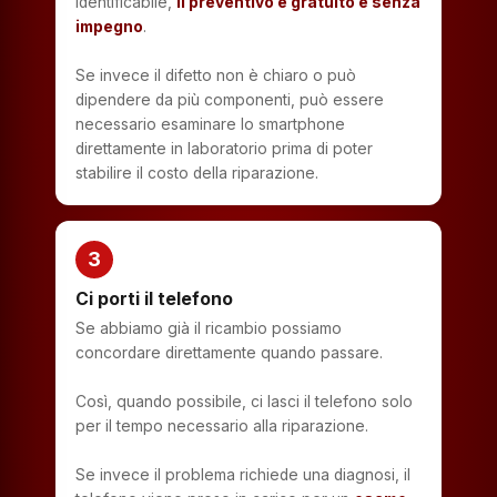
identificabile,
il preventivo è gratuito e senza
impegno
.
Se invece il difetto non è chiaro o può
dipendere da più componenti, può essere
necessario esaminare lo smartphone
direttamente in laboratorio prima di poter
stabilire il costo della riparazione.
3
Ci porti il telefono
Se abbiamo già il ricambio possiamo
concordare direttamente quando passare.
Così, quando possibile, ci lasci il telefono solo
per il tempo necessario alla riparazione.
Se invece il problema richiede una diagnosi, il