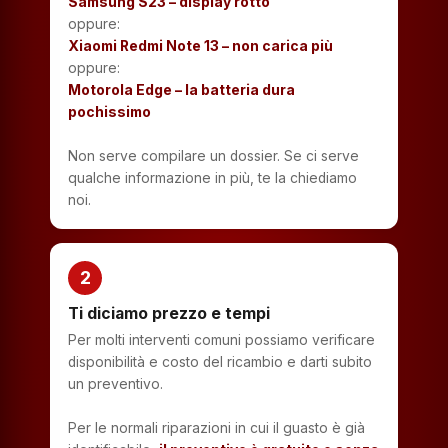
Samsung S23 – display rotto
oppure:
Xiaomi Redmi Note 13 – non carica più
oppure:
Motorola Edge – la batteria dura
pochissimo
Non serve compilare un dossier. Se ci serve
qualche informazione in più, te la chiediamo
noi.
2
Ti diciamo prezzo e tempi
Per molti interventi comuni possiamo verificare
disponibilità e costo del ricambio e darti subito
un preventivo.
Per le normali riparazioni in cui il guasto è già