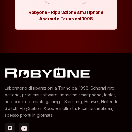
Robyone – Riparazione smartphone
Android a Torino dal 1998
Laboratorio di riparazioni a Torino dal 1998. Schermi rotti,
batterie, problemi software: ripariamo smartphone, tablet,
notebook e console gaming – Samsung, Huawei, Nintendo
Switch, PlayStation, Xbox e molti altri. Ricambi certificati,
spesso pronti in giornata.
chat