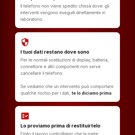
Il telefono non viene spedito chissà dove: gli
interventi vengono eseguiti direttamente in
laboratorio.
security
I tuoi dati restano dove sono
Per le normali sostituzioni di display, batteria,
connettore e altri componenti non serve
cancellare il telefono.
Se vediamo che un intervento può comportare
qualche rischio per i dati,
te lo diciamo prima
.
fact_check
Lo proviamo prima di restituirtelo
Finito il lavoro controlliamo che la parte