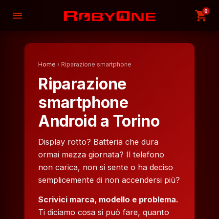
0
shopping_cart
menu
Home
› Riparazione smartphone
Riparazione
smartphone
Android a Torino
Display rotto? Batteria che dura
ormai mezza giornata? Il telefono
non carica, non si sente o ha deciso
semplicemente di non accendersi più?
Scrivici marca, modello e problema.
Ti diciamo cosa si può fare, quanto