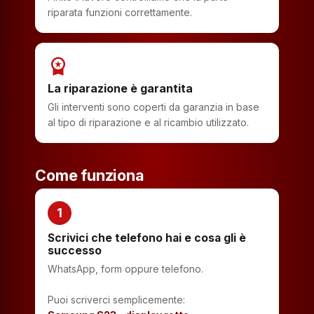
riparata funzioni correttamente.
workspace_premium
La riparazione è garantita
Gli interventi sono coperti da garanzia in base
al tipo di riparazione e al ricambio utilizzato.
Come funziona
1
Scrivici che telefono hai e cosa gli è
successo
WhatsApp, form oppure telefono.
Puoi scriverci semplicemente: