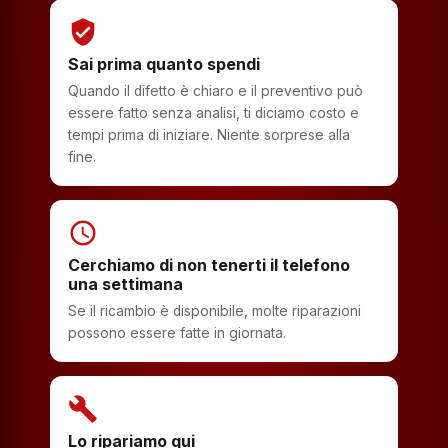
verified_user
Sai prima quanto spendi
Quando il difetto è chiaro e il preventivo può
essere fatto senza analisi, ti diciamo costo e
tempi prima di iniziare. Niente sorprese alla
fine.
schedule
Cerchiamo di non tenerti il telefono
una settimana
Se il ricambio è disponibile, molte riparazioni
possono essere fatte in giornata.
build
Lo ripariamo qui