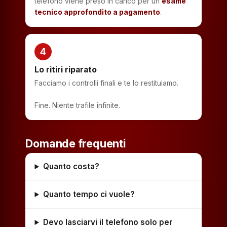
telefono viene preso in carico per un
esame
tecnico approfondito a pagamento
.
4
Lo ritiri riparato
Facciamo i controlli finali e te lo restituiamo.
Fine. Niente trafile infinite.
Domande frequenti
Quanto costa?
Quanto tempo ci vuole?
Devo lasciarvi il telefono solo per