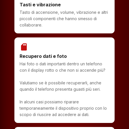
Tasti e vibrazione
Tasto di accensione, volume, vibrazione e altri
piccoli componenti che hanno smesso di
collaborare.
sd_storage
Recupero dati e foto
Hai foto o dati importanti dentro un telefono
con il display rotto o che non si accende più?
Valutiamo se è possibile recuperarli, anche
quando il telefono presenta guasti più seri.
In alcuni casi possiamo riparare
temporaneamente il dispositivo proprio con lo
scopo di riuscire ad accedere ai dati.