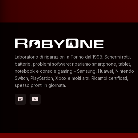
Laboratorio di riparazioni a Torino dal 1998. Schermi rotti,
batterie, problemi software: ripariamo smartphone, tablet,
notebook e console gaming – Samsung, Huawei, Nintendo
Switch, PlayStation, Xbox e molti altri. Ricambi certificati,
spesso pronti in giornata.
chat