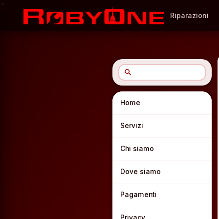
?
Riparazioni
search
Home
Servizi
Chi siamo
Dove siamo
Pagamenti
Privacy