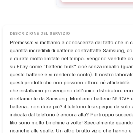
DESCRIZIONE DEL SERVIZIO
Premessa: vi mettiamo a conoscenza del fatto che in 
quantità incredibili di batterie contraffatte Samsung, c
e durate molto limitate nel tempo. Vengono vendute
su Ebay come "batterie bulk" cioè senza imballo (guard
queste batterie e vi renderete conto). Il nostro laborat
questi prodotti che non possono offrire né affidabilità,
che installiamo provengono dall'unico distributore eur
direttamente da Samsung. Montiamo batterie NUOVE 
batteria.. non dura più? il telefono ti si spegne da sol
indicata dal telefono è ancora alta? Purtroppo succede. 
litio sono molto birichine a volte! Specialmente quand
ricariche alle spalle. Un altro brutto vizio che hanno è