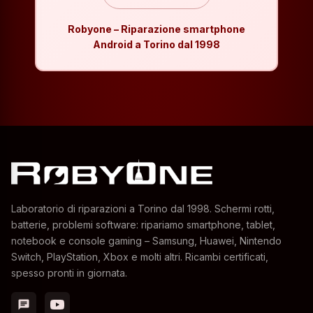
Robyone – Riparazione smartphone
Android a Torino dal 1998
Laboratorio di riparazioni a Torino dal 1998. Schermi rotti,
batterie, problemi software: ripariamo smartphone, tablet,
notebook e console gaming – Samsung, Huawei, Nintendo
Switch, PlayStation, Xbox e molti altri. Ricambi certificati,
spesso pronti in giornata.
chat