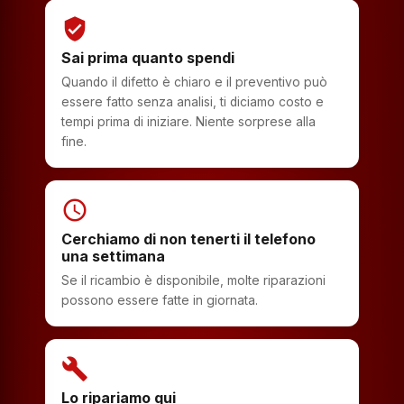
verified_user
Sai prima quanto spendi
Quando il difetto è chiaro e il preventivo può
essere fatto senza analisi, ti diciamo costo e
tempi prima di iniziare. Niente sorprese alla
fine.
schedule
Cerchiamo di non tenerti il telefono
una settimana
Se il ricambio è disponibile, molte riparazioni
possono essere fatte in giornata.
build
Lo ripariamo qui