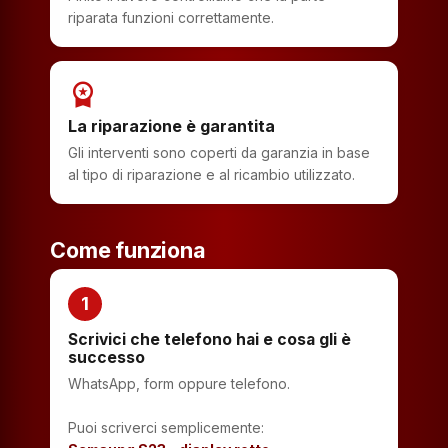
riparata funzioni correttamente.
workspace_premium
La riparazione è garantita
Gli interventi sono coperti da garanzia in base
al tipo di riparazione e al ricambio utilizzato.
Come funziona
1
Scrivici che telefono hai e cosa gli è
successo
WhatsApp, form oppure telefono.
Puoi scriverci semplicemente: