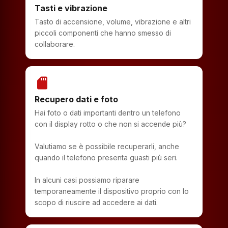
Tasti e vibrazione
Tasto di accensione, volume, vibrazione e altri
piccoli componenti che hanno smesso di
collaborare.
sd_storage
Recupero dati e foto
Hai foto o dati importanti dentro un telefono
con il display rotto o che non si accende più?
Valutiamo se è possibile recuperarli, anche
quando il telefono presenta guasti più seri.
In alcuni casi possiamo riparare
temporaneamente il dispositivo proprio con lo
scopo di riuscire ad accedere ai dati.