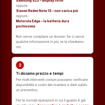
Samsung S23 – display rotto
oppure:
Xiaomi Redmi Note 13 – non carica più
oppure:
Motorola Edge – la batteria dura
pochissimo
Non serve compilare un dossier. Se ci serve
qualche informazione in più, te la chiediamo
noi.
2
Ti diciamo prezzo e tempi
Per molti interventi comuni possiamo verificare
disponibilità e costo del ricambio e darti subito
un preventivo.
Per le normali riparazioni in cui il guasto è già