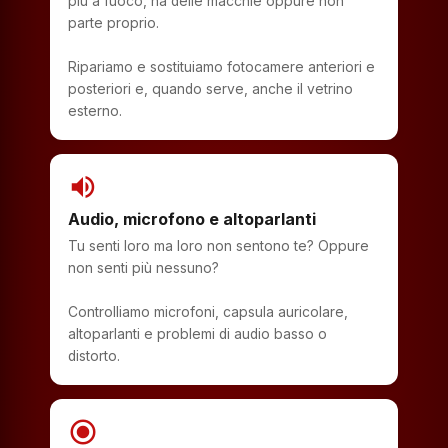
più a fuoco, ha delle macchie oppure non
parte proprio.
Ripariamo e sostituiamo fotocamere anteriori e
posteriori e, quando serve, anche il vetrino
esterno.
volume_up
Audio, microfono e altoparlanti
Tu senti loro ma loro non sentono te? Oppure
non senti più nessuno?
Controlliamo microfoni, capsula auricolare,
altoparlanti e problemi di audio basso o
distorto.
radio_button_checked