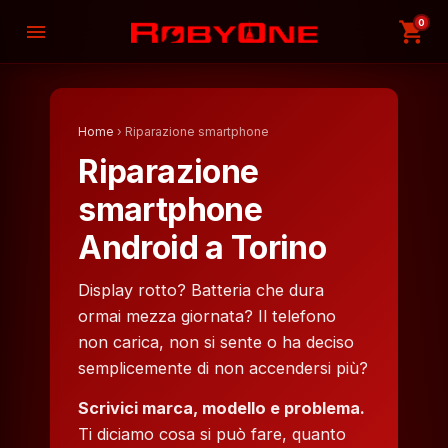
0
shopping_cart
menu
Home
› Riparazione smartphone
Riparazione
smartphone
Android a Torino
Display rotto? Batteria che dura
ormai mezza giornata? Il telefono
non carica, non si sente o ha deciso
semplicemente di non accendersi più?
Scrivici marca, modello e problema.
Ti diciamo cosa si può fare, quanto