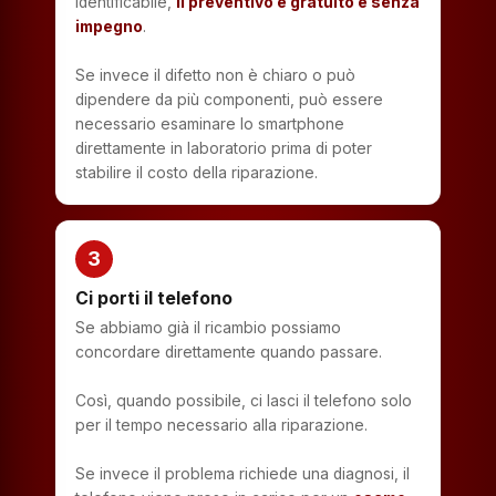
identificabile,
il preventivo è gratuito e senza
impegno
.
Se invece il difetto non è chiaro o può
dipendere da più componenti, può essere
necessario esaminare lo smartphone
direttamente in laboratorio prima di poter
stabilire il costo della riparazione.
3
Ci porti il telefono
Se abbiamo già il ricambio possiamo
concordare direttamente quando passare.
Così, quando possibile, ci lasci il telefono solo
per il tempo necessario alla riparazione.
Se invece il problema richiede una diagnosi, il