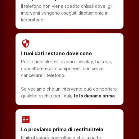
Il telefono non viene spedito chissà dove: gli
interventi vengono eseguiti direttamente in
laboratorio.
security
I tuoi dati restano dove sono
Per le normali sostituzioni di display, batteria,
connettore e altri componenti non serve
cancellare il telefono.
Se vediamo che un intervento può comportare
qualche rischio per i dati,
te lo diciamo prima
.
fact_check
Lo proviamo prima di restituirtelo
Finito il lavoro controlliamo che la parte