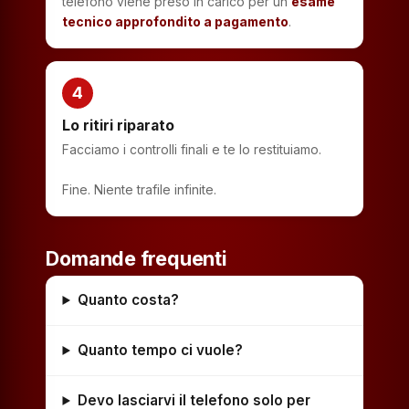
telefono viene preso in carico per un
esame
tecnico approfondito a pagamento
.
4
Lo ritiri riparato
Facciamo i controlli finali e te lo restituiamo.
Fine. Niente trafile infinite.
Domande frequenti
Quanto costa?
Quanto tempo ci vuole?
Devo lasciarvi il telefono solo per