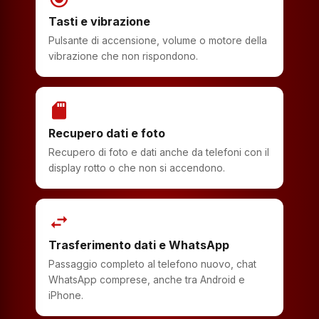
Tasti e vibrazione
Pulsante di accensione, volume o motore della
vibrazione che non rispondono.
sd_storage
Recupero dati e foto
Recupero di foto e dati anche da telefoni con il
display rotto o che non si accendono.
swap_horiz
Trasferimento dati e WhatsApp
Passaggio completo al telefono nuovo, chat
WhatsApp comprese, anche tra Android e
iPhone.