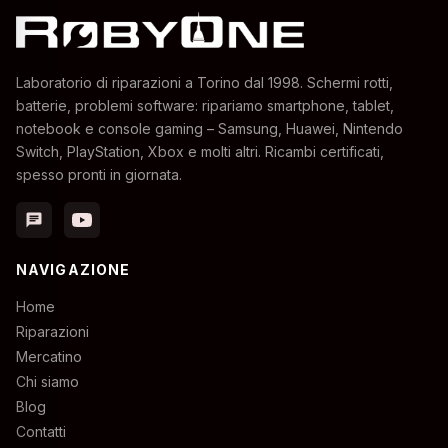
Laboratorio di riparazioni a Torino dal 1998. Schermi rotti,
batterie, problemi software: ripariamo smartphone, tablet,
notebook e console gaming – Samsung, Huawei, Nintendo
Switch, PlayStation, Xbox e molti altri. Ricambi certificati,
spesso pronti in giornata.
chat
NAVIGAZIONE
Home
Riparazioni
Mercatino
Chi siamo
Blog
Contatti