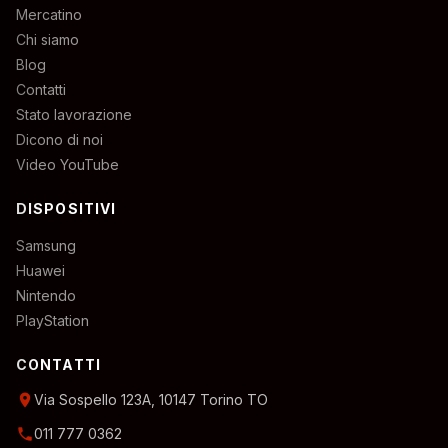
Mercatino
Chi siamo
Blog
Contatti
Stato lavorazione
Dicono di noi
Video YouTube
DISPOSITIVI
Samsung
Huawei
Nintendo
PlayStation
CONTATTI
location_on
Via Sospello 123A, 10147 Torino TO
phone
011 777 0362