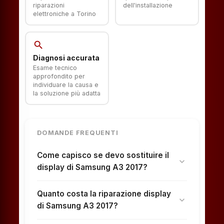
riparazioni
dell'installazione
elettroniche a Torino
search
Diagnosi accurata
Esame tecnico
approfondito per
individuare la causa e
la soluzione più adatta
DOMANDE FREQUENTI
Come capisco se devo sostituire il
expand_more
display di Samsung A3 2017?
Quanto costa la riparazione display
expand_more
di Samsung A3 2017?