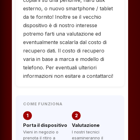
copiarli su una pendrive, hard disk
esterno, o nuovo smartphone / tablet
da te fornito! Inoltre se il vecchio
dispositivo è di nostro interesse
potremo farti una valutazione ed
eventualmente scalarla dal costo di
recupero dati. Il costo di recupero
varia in base a marca e modello di
telefono. Per eventuali ulteriori
informazioni non esitare a contattarci!
COME FUNZIONA
1
2
Porta il dispositivo
Valutazione
Vieni in negozio o
I nostri tecnici
prenota il ritiro a
esamineranno il