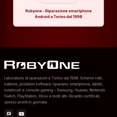
Robyone – Riparazione smartphone
Android a Torino dal 1998
Laboratorio di riparazioni a Torino dal 1998. Schermi rotti,
batterie, problemi software: ripariamo smartphone, tablet,
notebook e console gaming – Samsung, Huawei, Nintendo
Switch, PlayStation, Xbox e molti altri. Ricambi certificati,
spesso pronti in giornata.
chat