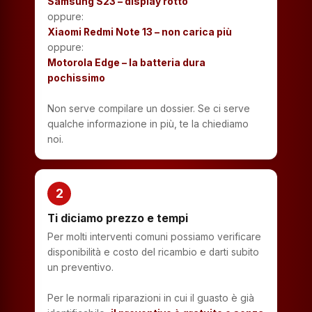
Samsung S23 – display rotto
oppure:
Xiaomi Redmi Note 13 – non carica più
oppure:
Motorola Edge – la batteria dura
pochissimo
Non serve compilare un dossier. Se ci serve
qualche informazione in più, te la chiediamo
noi.
2
Ti diciamo prezzo e tempi
Per molti interventi comuni possiamo verificare
disponibilità e costo del ricambio e darti subito
un preventivo.
Per le normali riparazioni in cui il guasto è già