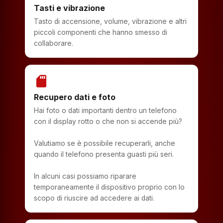
Tasti e vibrazione
Tasto di accensione, volume, vibrazione e altri
piccoli componenti che hanno smesso di
collaborare.
sd_storage
Recupero dati e foto
Hai foto o dati importanti dentro un telefono
con il display rotto o che non si accende più?
Valutiamo se è possibile recuperarli, anche
quando il telefono presenta guasti più seri.
In alcuni casi possiamo riparare
temporaneamente il dispositivo proprio con lo
scopo di riuscire ad accedere ai dati.