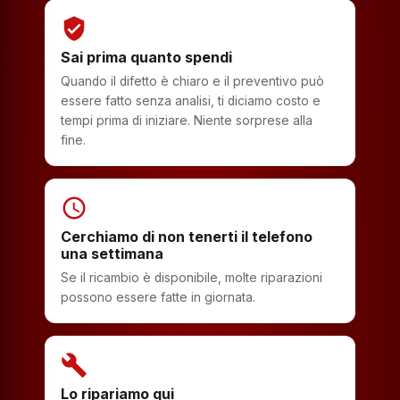
verified_user
Sai prima quanto spendi
Quando il difetto è chiaro e il preventivo può
essere fatto senza analisi, ti diciamo costo e
tempi prima di iniziare. Niente sorprese alla
fine.
schedule
Cerchiamo di non tenerti il telefono
una settimana
Se il ricambio è disponibile, molte riparazioni
possono essere fatte in giornata.
build
Lo ripariamo qui