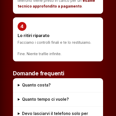
telefono viene preso in carico per un
esame
tecnico approfondito a pagamento
.
4
Lo ritiri riparato
Facciamo i controlli finali e te lo restituiamo.
Fine. Niente trafile infinite.
Domande frequenti
Quanto costa?
Quanto tempo ci vuole?
Devo lasciarvi il telefono solo per