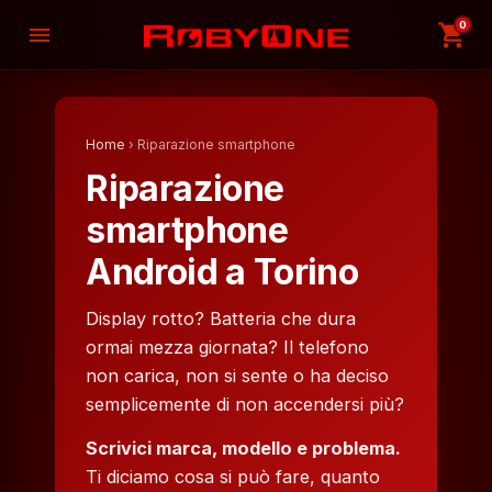
0
shopping_cart
menu
Home
› Riparazione smartphone
Riparazione
smartphone
Android a Torino
Display rotto? Batteria che dura
ormai mezza giornata? Il telefono
non carica, non si sente o ha deciso
semplicemente di non accendersi più?
Scrivici marca, modello e problema.
Ti diciamo cosa si può fare, quanto