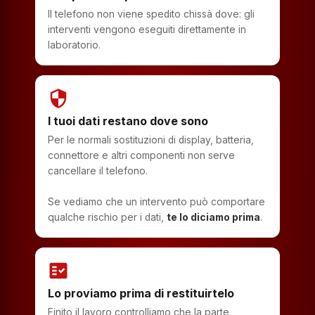
Il telefono non viene spedito chissà dove: gli
interventi vengono eseguiti direttamente in
laboratorio.
security
I tuoi dati restano dove sono
Per le normali sostituzioni di display, batteria,
connettore e altri componenti non serve
cancellare il telefono.
Se vediamo che un intervento può comportare
qualche rischio per i dati,
te lo diciamo prima
.
fact_check
Lo proviamo prima di restituirtelo
Finito il lavoro controlliamo che la parte