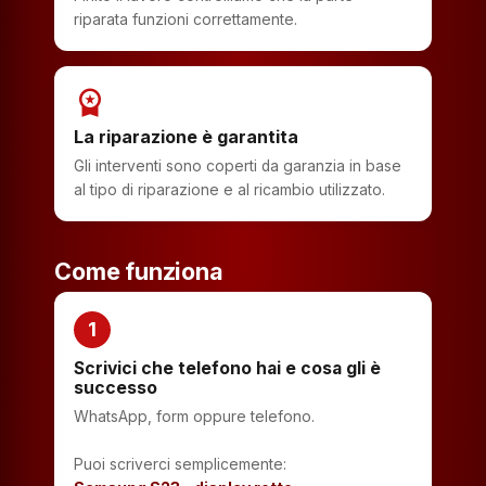
riparata funzioni correttamente.
workspace_premium
La riparazione è garantita
Gli interventi sono coperti da garanzia in base
al tipo di riparazione e al ricambio utilizzato.
Come funziona
1
Scrivici che telefono hai e cosa gli è
successo
WhatsApp, form oppure telefono.
Puoi scriverci semplicemente: