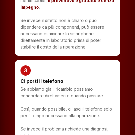
identificabile,
il preventivo è gratuito e senza
impegno
.
Se invece il difetto non è chiaro o può
dipendere da più componenti, può essere
necessario esaminare lo smartphone
direttamente in laboratorio prima di poter
stabilire il costo della riparazione.
3
Ci porti il telefono
Se abbiamo già il ricambio possiamo
concordare direttamente quando passare.
Così, quando possibile, ci lasci il telefono solo
per il tempo necessario alla riparazione.
Se invece il problema richiede una diagnosi, il