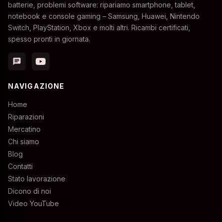
batterie, problemi software: ripariamo smartphone, tablet,
notebook e console gaming – Samsung, Huawei, Nintendo
Switch, PlayStation, Xbox e molti altri. Ricambi certificati,
spesso pronti in giornata.
chat
NAVIGAZIONE
Home
Riparazioni
Mercatino
Chi siamo
Blog
Contatti
Stato lavorazione
Dicono di noi
Video YouTube