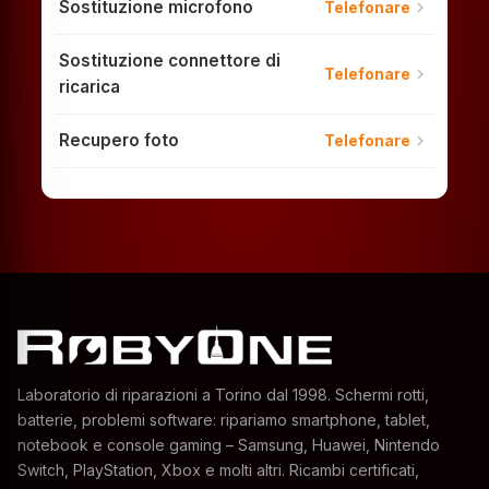
Sostituzione microfono
chevron_right
Telefonare
Sostituzione connettore di
chevron_right
Telefonare
ricarica
Recupero foto
chevron_right
Telefonare
Laboratorio di riparazioni a Torino dal 1998. Schermi rotti,
batterie, problemi software: ripariamo smartphone, tablet,
notebook e console gaming – Samsung, Huawei, Nintendo
Switch, PlayStation, Xbox e molti altri. Ricambi certificati,