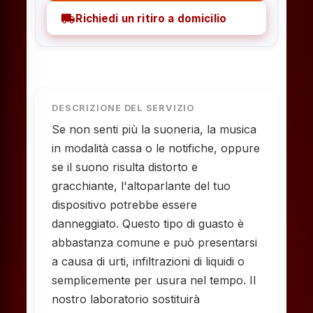
local_shipping
Richiedi un ritiro a domicilio
DESCRIZIONE DEL SERVIZIO
Se non senti più la suoneria, la musica
in modalità cassa o le notifiche, oppure
se il suono risulta distorto e
gracchiante, l'altoparlante del tuo
dispositivo potrebbe essere
danneggiato. Questo tipo di guasto è
abbastanza comune e può presentarsi
a causa di urti, infiltrazioni di liquidi o
semplicemente per usura nel tempo. Il
nostro laboratorio sostituirà