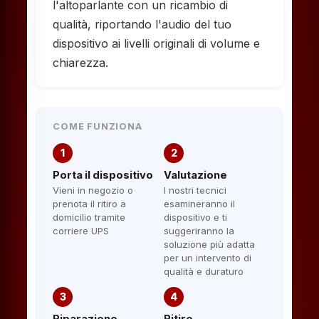
l'altoparlante con un ricambio di
qualità, riportando l'audio del tuo
dispositivo ai livelli originali di volume e
chiarezza.
COME FUNZIONA
1
2
Porta il dispositivo
Valutazione
Vieni in negozio o
I nostri tecnici
prenota il ritiro a
esamineranno il
domicilio tramite
dispositivo e ti
corriere UPS
suggeriranno la
soluzione più adatta
per un intervento di
qualità e duraturo
3
4