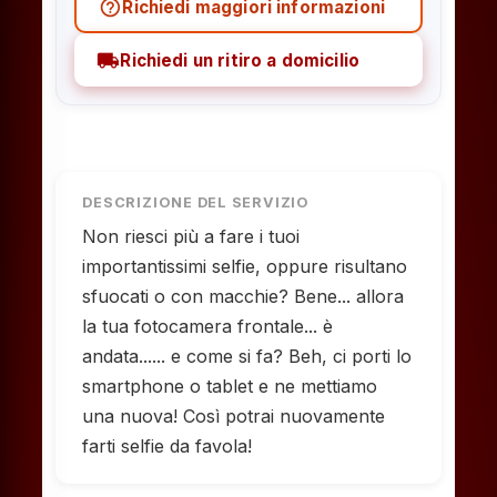
help_outline
Richiedi maggiori informazioni
local_shipping
Richiedi un ritiro a domicilio
DESCRIZIONE DEL SERVIZIO
Non riesci più a fare i tuoi
importantissimi selfie, oppure risultano
sfuocati o con macchie? Bene... allora
la tua fotocamera frontale... è
andata...... e come si fa? Beh, ci porti lo
smartphone o tablet e ne mettiamo
una nuova! Così potrai nuovamente
farti selfie da favola!