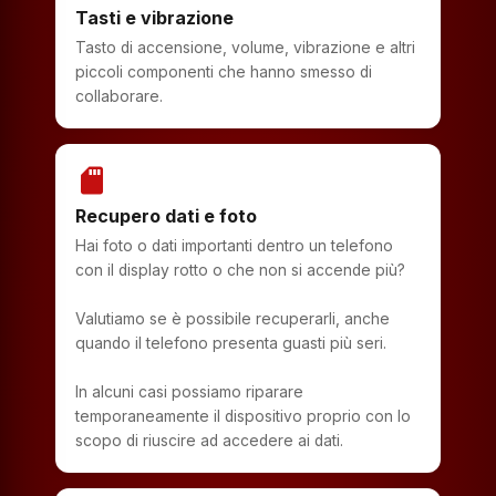
Tasti e vibrazione
Tasto di accensione, volume, vibrazione e altri
piccoli componenti che hanno smesso di
collaborare.
sd_storage
Recupero dati e foto
Hai foto o dati importanti dentro un telefono
con il display rotto o che non si accende più?
Valutiamo se è possibile recuperarli, anche
quando il telefono presenta guasti più seri.
In alcuni casi possiamo riparare
temporaneamente il dispositivo proprio con lo
scopo di riuscire ad accedere ai dati.