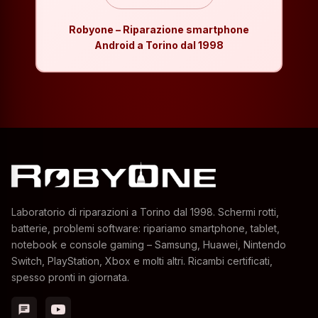
Robyone – Riparazione smartphone
Android a Torino dal 1998
Laboratorio di riparazioni a Torino dal 1998. Schermi rotti,
batterie, problemi software: ripariamo smartphone, tablet,
notebook e console gaming – Samsung, Huawei, Nintendo
Switch, PlayStation, Xbox e molti altri. Ricambi certificati,
spesso pronti in giornata.
chat