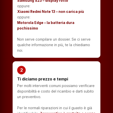
Samsung S23 – display rotto
oppure:
Xiaomi Redmi Note 13 – non carica più
oppure:
Motorola Edge – la batteria dura
pochissimo
Non serve compilare un dossier. Se ci serve
qualche informazione in più, te la chiediamo
noi.
2
Ti diciamo prezzo e tempi
Per molti interventi comuni possiamo verificare
disponibilità e costo del ricambio e darti subito
un preventivo.
Per le normali riparazioni in cui il guasto è già