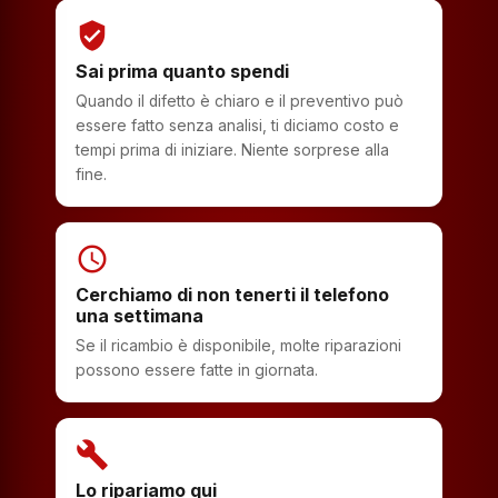
verified_user
Sai prima quanto spendi
Quando il difetto è chiaro e il preventivo può
essere fatto senza analisi, ti diciamo costo e
tempi prima di iniziare. Niente sorprese alla
fine.
schedule
Cerchiamo di non tenerti il telefono
una settimana
Se il ricambio è disponibile, molte riparazioni
possono essere fatte in giornata.
build
Lo ripariamo qui