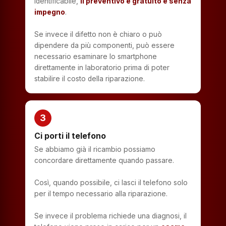
identificabile,
il preventivo è gratuito e senza
impegno
.
Se invece il difetto non è chiaro o può
dipendere da più componenti, può essere
necessario esaminare lo smartphone
direttamente in laboratorio prima di poter
stabilire il costo della riparazione.
3
Ci porti il telefono
Se abbiamo già il ricambio possiamo
concordare direttamente quando passare.
Così, quando possibile, ci lasci il telefono solo
per il tempo necessario alla riparazione.
Se invece il problema richiede una diagnosi, il