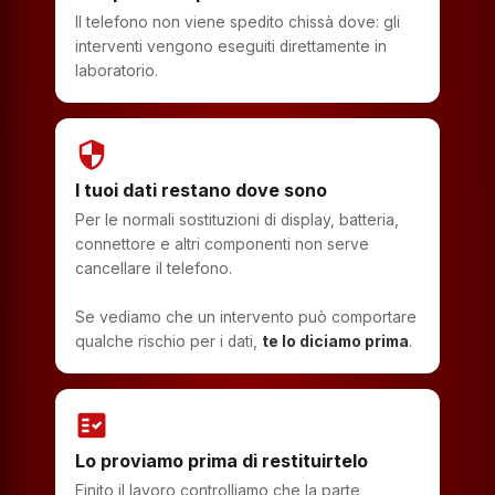
Il telefono non viene spedito chissà dove: gli
interventi vengono eseguiti direttamente in
laboratorio.
security
I tuoi dati restano dove sono
Per le normali sostituzioni di display, batteria,
connettore e altri componenti non serve
cancellare il telefono.
Se vediamo che un intervento può comportare
qualche rischio per i dati,
te lo diciamo prima
.
fact_check
Lo proviamo prima di restituirtelo
Finito il lavoro controlliamo che la parte