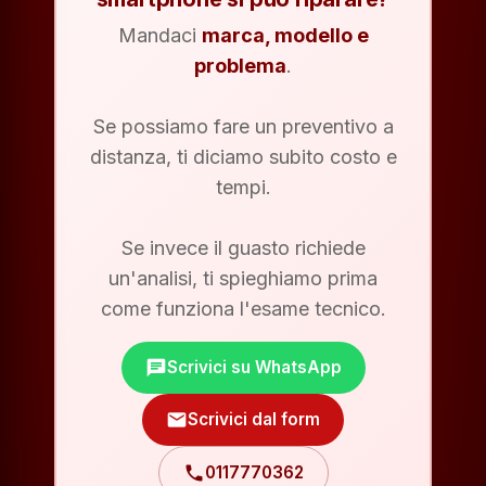
Mandaci
marca, modello e
problema
.
Se possiamo fare un preventivo a
distanza, ti diciamo subito costo e
tempi.
Se invece il guasto richiede
un'analisi, ti spieghiamo prima
come funziona l'esame tecnico.
chat
Scrivici su WhatsApp
mail
Scrivici dal form
phone
0117770362