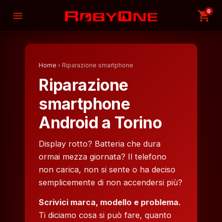
0
shopping_cart
menu
Home
› Riparazione smartphone
Riparazione
smartphone
Android a Torino
Display rotto? Batteria che dura
ormai mezza giornata? Il telefono
non carica, non si sente o ha deciso
semplicemente di non accendersi più?
Scrivici marca, modello e problema.
Ti diciamo cosa si può fare, quanto