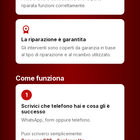
riparata funzioni correttamente.
workspace_premium
La riparazione è garantita
Gli interventi sono coperti da garanzia in base
al tipo di riparazione e al ricambio utilizzato.
Come funziona
1
Scrivici che telefono hai e cosa gli è
successo
WhatsApp, form oppure telefono.
Puoi scriverci semplicemente: