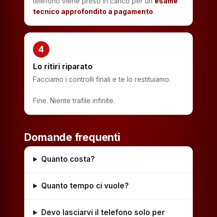
telefono viene preso in carico per un
esame
tecnico approfondito a pagamento
.
4
Lo ritiri riparato
Facciamo i controlli finali e te lo restituiamo.
Fine. Niente trafile infinite.
Domande frequenti
Quanto costa?
Quanto tempo ci vuole?
Devo lasciarvi il telefono solo per