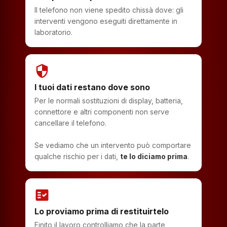
Il telefono non viene spedito chissà dove: gli
interventi vengono eseguiti direttamente in
laboratorio.
security
I tuoi dati restano dove sono
Per le normali sostituzioni di display, batteria,
connettore e altri componenti non serve
cancellare il telefono.
Se vediamo che un intervento può comportare
qualche rischio per i dati,
te lo diciamo prima
.
fact_check
Lo proviamo prima di restituirtelo
Finito il lavoro controlliamo che la parte