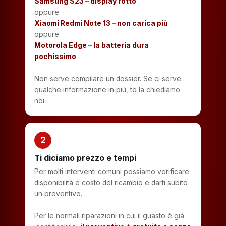
Samsung S23 – display rotto
oppure:
Xiaomi Redmi Note 13 – non carica più
oppure:
Motorola Edge – la batteria dura
pochissimo
Non serve compilare un dossier. Se ci serve
qualche informazione in più, te la chiediamo
noi.
2
Ti diciamo prezzo e tempi
Per molti interventi comuni possiamo verificare
disponibilità e costo del ricambio e darti subito
un preventivo.
Per le normali riparazioni in cui il guasto è già