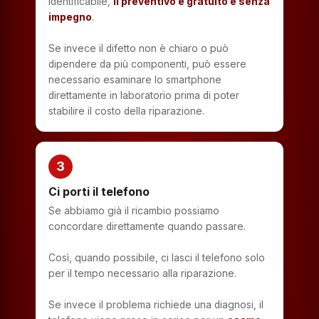
identificabile,
il preventivo è gratuito e senza
impegno
.
Se invece il difetto non è chiaro o può
dipendere da più componenti, può essere
necessario esaminare lo smartphone
direttamente in laboratorio prima di poter
stabilire il costo della riparazione.
3
Ci porti il telefono
Se abbiamo già il ricambio possiamo
concordare direttamente quando passare.
Così, quando possibile, ci lasci il telefono solo
per il tempo necessario alla riparazione.
Se invece il problema richiede una diagnosi, il