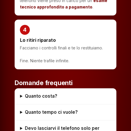
telefono viene preso in carico per un
esame
tecnico approfondito a pagamento
.
4
Lo ritiri riparato
Facciamo i controlli finali e te lo restituiamo.
Fine. Niente trafile infinite.
Domande frequenti
Quanto costa?
Quanto tempo ci vuole?
Devo lasciarvi il telefono solo per