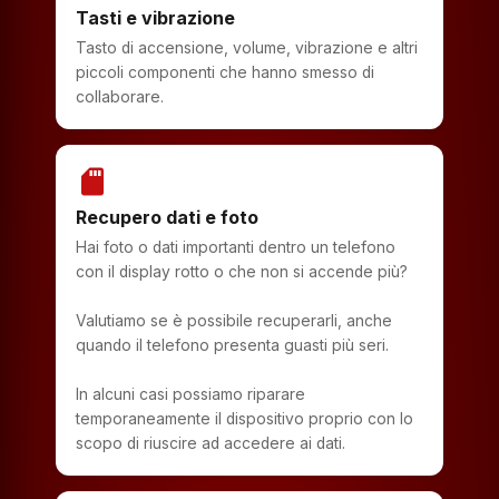
Tasti e vibrazione
Tasto di accensione, volume, vibrazione e altri
piccoli componenti che hanno smesso di
collaborare.
sd_storage
Recupero dati e foto
Hai foto o dati importanti dentro un telefono
con il display rotto o che non si accende più?
Valutiamo se è possibile recuperarli, anche
quando il telefono presenta guasti più seri.
In alcuni casi possiamo riparare
temporaneamente il dispositivo proprio con lo
scopo di riuscire ad accedere ai dati.