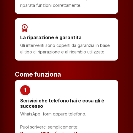
riparata funzioni correttamente.
workspace_premium
La riparazione è garantita
Gli interventi sono coperti da garanzia in base
al tipo di riparazione e al ricambio utilizzato.
Come funziona
1
Scrivici che telefono hai e cosa gli è
successo
WhatsApp, form oppure telefono.
Puoi scriverci semplicemente: