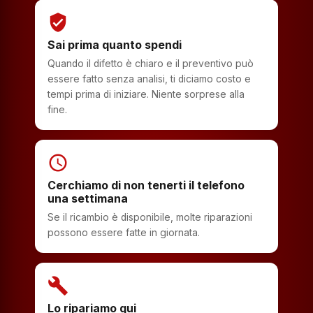
verified_user
Sai prima quanto spendi
Quando il difetto è chiaro e il preventivo può
essere fatto senza analisi, ti diciamo costo e
tempi prima di iniziare. Niente sorprese alla
fine.
schedule
Cerchiamo di non tenerti il telefono
una settimana
Se il ricambio è disponibile, molte riparazioni
possono essere fatte in giornata.
build
Lo ripariamo qui