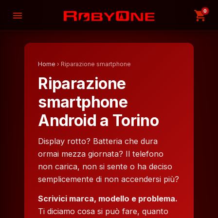
0
shopping_cart
menu
Home
› Riparazione smartphone
Riparazione
smartphone
Android a Torino
Display rotto? Batteria che dura
ormai mezza giornata? Il telefono
non carica, non si sente o ha deciso
semplicemente di non accendersi più?
Scrivici marca, modello e problema.
Ti diciamo cosa si può fare, quanto