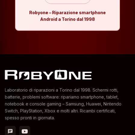
Robyone – Riparazione smartphone
Android a Torino dal 1998
Laboratorio di riparazioni a Torino dal 1998. Schermi rotti,
batterie, problemi software: ripariamo smartphone, tablet,
notebook e console gaming – Samsung, Huawei, Nintendo
Switch, PlayStation, Xbox e molti altri. Ricambi certificati,
spesso pronti in giornata.
chat