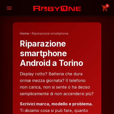
0
shopping_cart
menu
Home
› Riparazione smartphone
Riparazione
smartphone
Android a Torino
Display rotto? Batteria che dura
ormai mezza giornata? Il telefono
non carica, non si sente o ha deciso
semplicemente di non accendersi più?
Scrivici marca, modello e problema.
Ti diciamo cosa si può fare, quanto