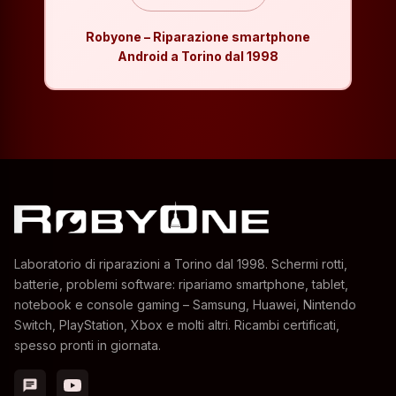
Robyone – Riparazione smartphone
Android a Torino dal 1998
Laboratorio di riparazioni a Torino dal 1998. Schermi rotti,
batterie, problemi software: ripariamo smartphone, tablet,
notebook e console gaming – Samsung, Huawei, Nintendo
Switch, PlayStation, Xbox e molti altri. Ricambi certificati,
spesso pronti in giornata.
chat