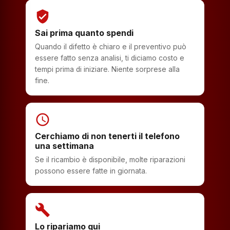
verified_user
Sai prima quanto spendi
Quando il difetto è chiaro e il preventivo può
essere fatto senza analisi, ti diciamo costo e
tempi prima di iniziare. Niente sorprese alla
fine.
schedule
Cerchiamo di non tenerti il telefono
una settimana
Se il ricambio è disponibile, molte riparazioni
possono essere fatte in giornata.
build
Lo ripariamo qui