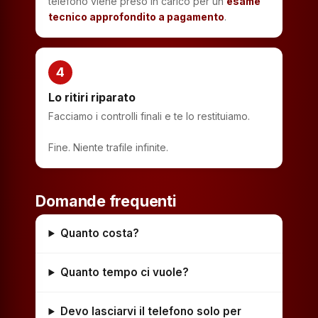
telefono viene preso in carico per un
esame
tecnico approfondito a pagamento
.
4
Lo ritiri riparato
Facciamo i controlli finali e te lo restituiamo.
Fine. Niente trafile infinite.
Domande frequenti
Quanto costa?
Quanto tempo ci vuole?
Devo lasciarvi il telefono solo per