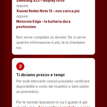
Samsung S23 – display rotto
oppure:
Xiaomi Redmi Note 13 – non carica più
oppure:
Motorola Edge – la batteria dura
pochissimo
Non serve compilare un dossier. Se ci serve
qualche informazione in più, te la chiediamo
noi.
2
Ti diciamo prezzo e tempi
Per molti interventi comuni possiamo verificare
disponibilità e costo del ricambio e darti subito
un preventivo.
Per le normali riparazioni in cui il guasto è già