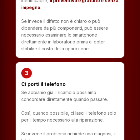
identificabile,
il preventivo è gratuito e senza
impegno
.
Se invece il difetto non è chiaro o può
dipendere da più componenti, può essere
necessario esaminare lo smartphone
direttamente in laboratorio prima di poter
stabilire il costo della riparazione.
3
Ci porti il telefono
Se abbiamo già il ricambio possiamo
concordare direttamente quando passare.
Così, quando possibile, ci lasci il telefono solo
per il tempo necessario alla riparazione.
Se invece il problema richiede una diagnosi, il