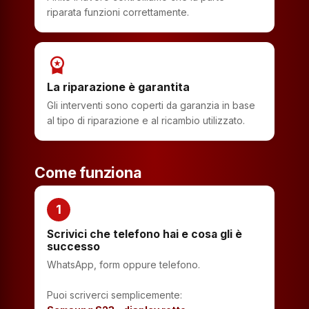
riparata funzioni correttamente.
workspace_premium
La riparazione è garantita
Gli interventi sono coperti da garanzia in base
al tipo di riparazione e al ricambio utilizzato.
Come funziona
1
Scrivici che telefono hai e cosa gli è
successo
WhatsApp, form oppure telefono.
Puoi scriverci semplicemente: