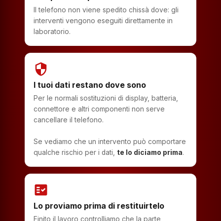
Il telefono non viene spedito chissà dove: gli
interventi vengono eseguiti direttamente in
laboratorio.
security
I tuoi dati restano dove sono
Per le normali sostituzioni di display, batteria,
connettore e altri componenti non serve
cancellare il telefono.
Se vediamo che un intervento può comportare
qualche rischio per i dati,
te lo diciamo prima
.
fact_check
Lo proviamo prima di restituirtelo
Finito il lavoro controlliamo che la parte