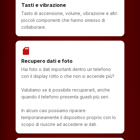
Tasti e vibrazione
Tasto di accensione, volume, vibrazione e altri
piccoli componenti che hanno smesso di
collaborare.
sd_storage
Recupero dati e foto
Hai foto o dati importanti dentro un telefono
con il display rotto o che non si accende più?
Valutiamo se è possibile recuperarli, anche
quando il telefono presenta guasti più seri.
In alcuni casi possiamo riparare
temporaneamente il dispositivo proprio con lo
scopo di riuscire ad accedere ai dati.