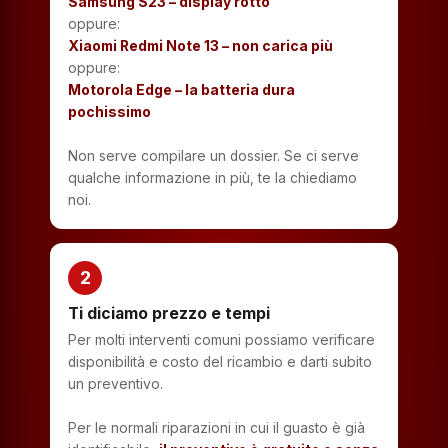
Samsung S23 – display rotto
oppure:
Xiaomi Redmi Note 13 – non carica più
oppure:
Motorola Edge – la batteria dura
pochissimo
Non serve compilare un dossier. Se ci serve
qualche informazione in più, te la chiediamo
noi.
2
Ti diciamo prezzo e tempi
Per molti interventi comuni possiamo verificare
disponibilità e costo del ricambio e darti subito
un preventivo.
Per le normali riparazioni in cui il guasto è già