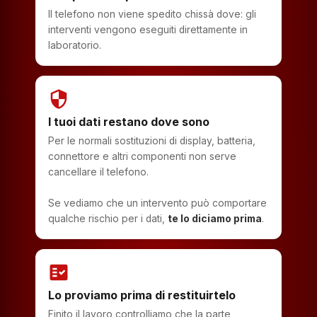
Il telefono non viene spedito chissà dove: gli
interventi vengono eseguiti direttamente in
laboratorio.
security
I tuoi dati restano dove sono
Per le normali sostituzioni di display, batteria,
connettore e altri componenti non serve
cancellare il telefono.
Se vediamo che un intervento può comportare
qualche rischio per i dati,
te lo diciamo prima
.
fact_check
Lo proviamo prima di restituirtelo
Finito il lavoro controlliamo che la parte