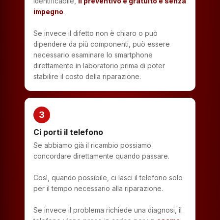
identificabile,
il preventivo è gratuito e senza
impegno
.
Se invece il difetto non è chiaro o può
dipendere da più componenti, può essere
necessario esaminare lo smartphone
direttamente in laboratorio prima di poter
stabilire il costo della riparazione.
3
Ci porti il telefono
Se abbiamo già il ricambio possiamo
concordare direttamente quando passare.
Così, quando possibile, ci lasci il telefono solo
per il tempo necessario alla riparazione.
Se invece il problema richiede una diagnosi, il