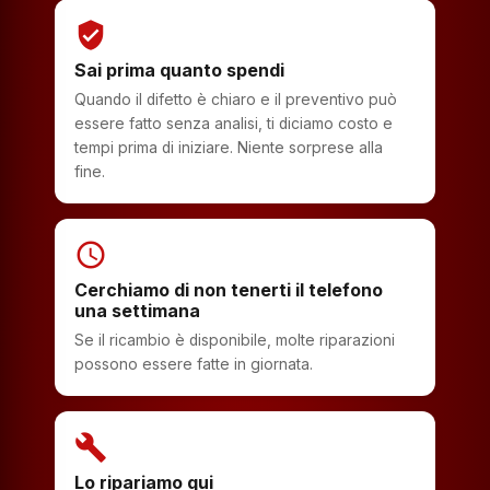
verified_user
Sai prima quanto spendi
Quando il difetto è chiaro e il preventivo può
essere fatto senza analisi, ti diciamo costo e
tempi prima di iniziare. Niente sorprese alla
fine.
schedule
Cerchiamo di non tenerti il telefono
una settimana
Se il ricambio è disponibile, molte riparazioni
possono essere fatte in giornata.
build
Lo ripariamo qui