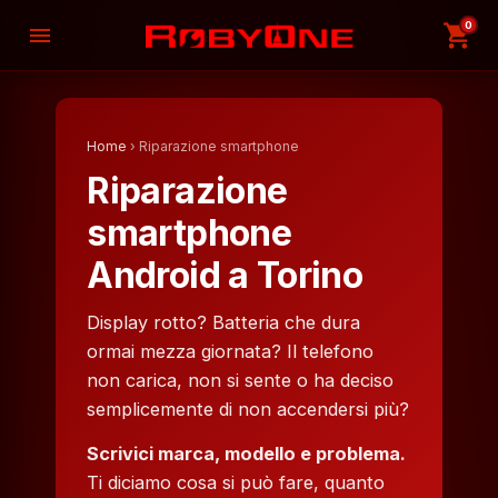
0
shopping_cart
menu
Home
› Riparazione smartphone
Riparazione
smartphone
Android a Torino
Display rotto? Batteria che dura
ormai mezza giornata? Il telefono
non carica, non si sente o ha deciso
semplicemente di non accendersi più?
Scrivici marca, modello e problema.
Ti diciamo cosa si può fare, quanto