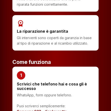
riparata funzioni correttamente.
workspace_premium
La riparazione è garantita
Gli interventi sono coperti da garanzia in base
al tipo di riparazione e al ricambio utilizzato.
Come funziona
1
Scrivici che telefono hai e cosa gli è
successo
WhatsApp, form oppure telefono.
Puoi scriverci semplicemente: