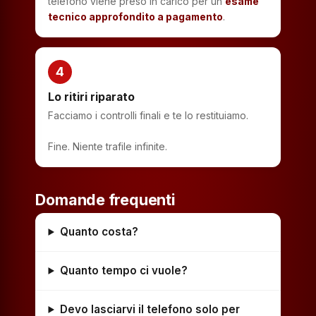
telefono viene preso in carico per un
esame
tecnico approfondito a pagamento
.
4
Lo ritiri riparato
Facciamo i controlli finali e te lo restituiamo.
Fine. Niente trafile infinite.
Domande frequenti
Quanto costa?
Quanto tempo ci vuole?
Devo lasciarvi il telefono solo per