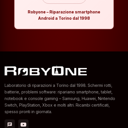
Robyone – Riparazione smartphone
Android a Torino dal 1998
Laboratorio di riparazioni a Torino dal 1998. Schermi rotti,
batterie, problemi software: ripariamo smartphone, tablet,
notebook e console gaming – Samsung, Huawei, Nintendo
Switch, PlayStation, Xbox e molti altri. Ricambi certificati,
spesso pronti in giornata.
chat