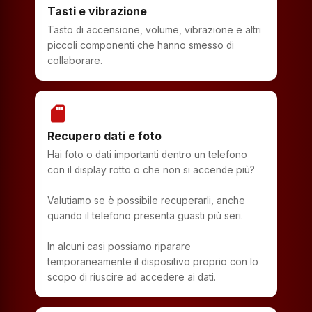
Tasti e vibrazione
Tasto di accensione, volume, vibrazione e altri
piccoli componenti che hanno smesso di
collaborare.
sd_storage
Recupero dati e foto
Hai foto o dati importanti dentro un telefono
con il display rotto o che non si accende più?
Valutiamo se è possibile recuperarli, anche
quando il telefono presenta guasti più seri.
In alcuni casi possiamo riparare
temporaneamente il dispositivo proprio con lo
scopo di riuscire ad accedere ai dati.