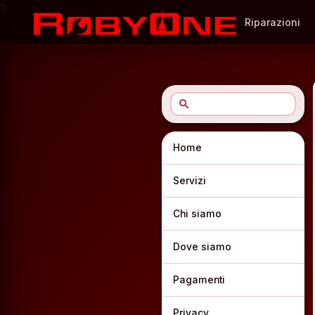
?
Riparazioni
search
Home
Servizi
Chi siamo
Dove siamo
Pagamenti
Privacy