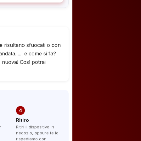
re risultano sfuocati o con
ndata...... e come si fa?
 nuova! Così potrai
4
Ritiro
n
Ritiri il dispositivo in
negozio, oppure te lo
rispediamo con