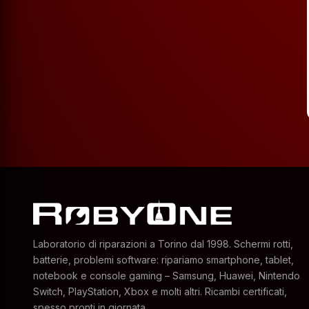
Laboratorio di riparazioni a Torino dal 1998. Schermi rotti,
batterie, problemi software: ripariamo smartphone, tablet,
notebook e console gaming – Samsung, Huawei, Nintendo
Switch, PlayStation, Xbox e molti altri. Ricambi certificati,
spesso pronti in giornata.