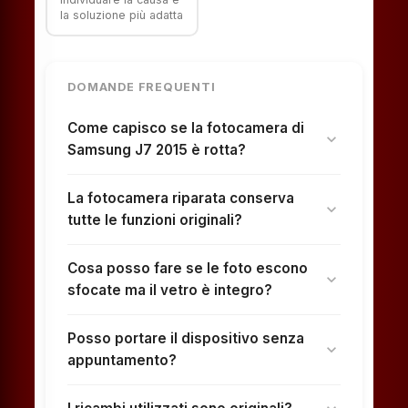
la soluzione più adatta
DOMANDE FREQUENTI
Come capisco se la fotocamera di
expand_more
Samsung J7 2015 è rotta?
La fotocamera riparata conserva
expand_more
tutte le funzioni originali?
Cosa posso fare se le foto escono
expand_more
sfocate ma il vetro è integro?
Posso portare il dispositivo senza
expand_more
appuntamento?