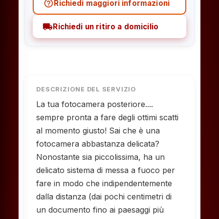
help_outline
Richiedi maggiori informazioni
local_shipping
Richiedi un ritiro a domicilio
DESCRIZIONE DEL SERVIZIO
La tua fotocamera posteriore....
sempre pronta a fare degli ottimi scatti
al momento giusto! Sai che è una
fotocamera abbastanza delicata?
Nonostante sia piccolissima, ha un
delicato sistema di messa a fuoco per
fare in modo che indipendentemente
dalla distanza (dai pochi centimetri di
un documento fino ai paesaggi più