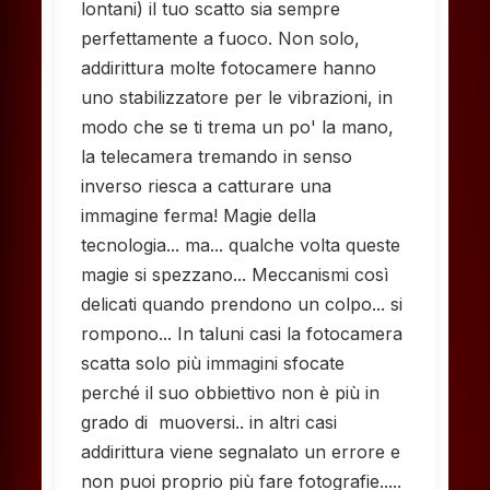
lontani) il tuo scatto sia sempre
perfettamente a fuoco. Non solo,
addirittura molte fotocamere hanno
uno stabilizzatore per le vibrazioni, in
modo che se ti trema un po' la mano,
la telecamera tremando in senso
inverso riesca a catturare una
immagine ferma! Magie della
tecnologia... ma... qualche volta queste
magie si spezzano... Meccanismi così
delicati quando prendono un colpo... si
rompono... In taluni casi la fotocamera
scatta solo più immagini sfocate
perché il suo obbiettivo non è più in
grado di muoversi.. in altri casi
addirittura viene segnalato un errore e
non puoi proprio più fare fotografie.....