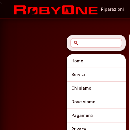
?
Riparazioni
search
Home
Servizi
Chi siamo
Dove siamo
Pagamenti
Privacy