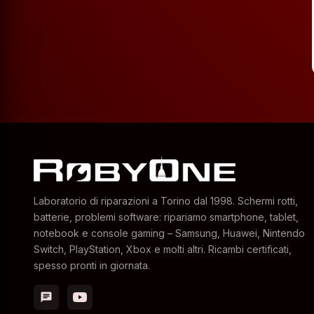
Laboratorio di riparazioni a Torino dal 1998. Schermi rotti,
batterie, problemi software: ripariamo smartphone, tablet,
notebook e console gaming – Samsung, Huawei, Nintendo
Switch, PlayStation, Xbox e molti altri. Ricambi certificati,
spesso pronti in giornata.
chat