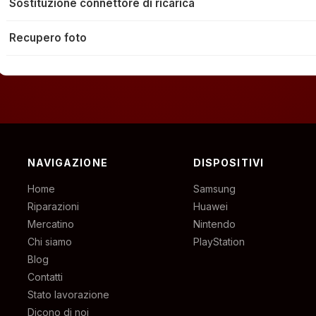
Sostituzione connettore di ricarica
Recupero foto
NAVIGAZIONE
DISPOSITIVI
Home
Samsung
Riparazioni
Huawei
Mercatino
Nintendo
Chi siamo
PlayStation
Blog
Contatti
Stato lavorazione
Dicono di noi