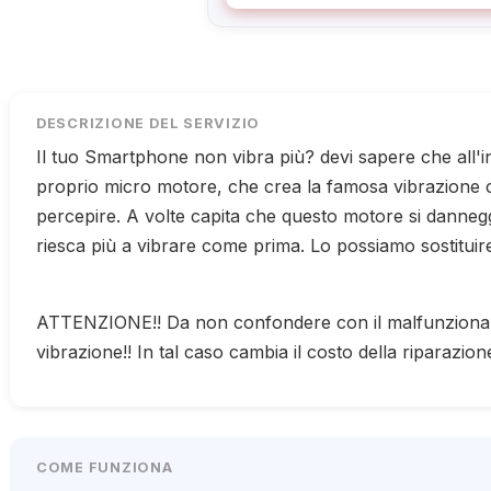
DESCRIZIONE DEL SERVIZIO
Il tuo Smartphone non vibra più? devi sapere che all'i
proprio micro motore, che crea la famosa vibrazione c
percepire. A volte capita che questo motore si dannegg
riesca più a vibrare come prima. Lo possiamo sostitui
ATTENZIONE!! Da non confondere con il malfunzionam
vibrazione!! In tal caso cambia il costo della riparazion
COME FUNZIONA