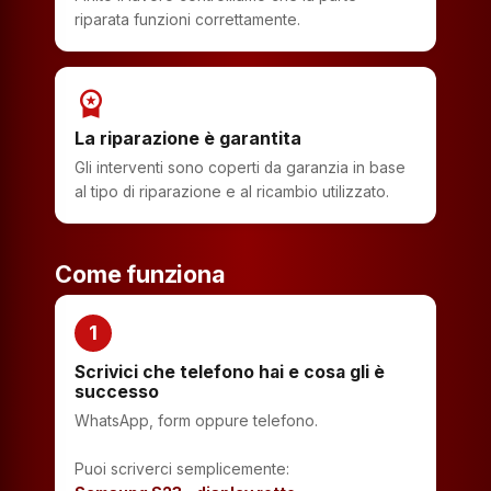
riparata funzioni correttamente.
workspace_premium
La riparazione è garantita
Gli interventi sono coperti da garanzia in base
al tipo di riparazione e al ricambio utilizzato.
Come funziona
1
Scrivici che telefono hai e cosa gli è
successo
WhatsApp, form oppure telefono.
Puoi scriverci semplicemente: