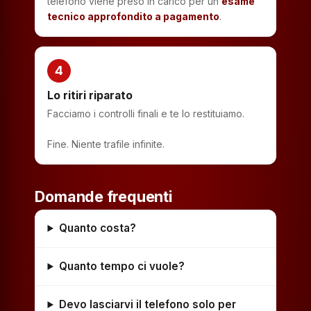
telefono viene preso in carico per un
esame
tecnico approfondito a pagamento
.
4
Lo ritiri riparato
Facciamo i controlli finali e te lo restituiamo.
Fine. Niente trafile infinite.
Domande frequenti
Quanto costa?
Quanto tempo ci vuole?
Devo lasciarvi il telefono solo per