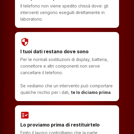
Il telefono non viene spedito chissà dove: gli
interventi vengono eseguiti direttamente in
laboratorio.
security
I tuoi dati restano dove sono
Per le normali sostituzioni di display, batteria,
connettore e altri componenti non serve
cancellare il telefono.
Se vediamo che un intervento può comportare
qualche rischio per i dati,
te lo diciamo prima
.
fact_check
Lo proviamo prima di restituirtelo
Finito il lavoro controlliamo che la parte