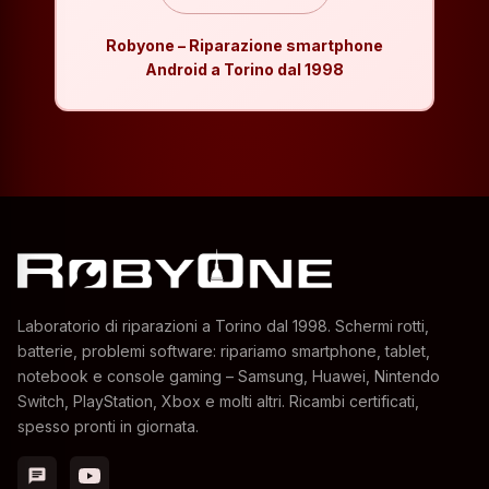
Robyone – Riparazione smartphone
Android a Torino dal 1998
Laboratorio di riparazioni a Torino dal 1998. Schermi rotti,
batterie, problemi software: ripariamo smartphone, tablet,
notebook e console gaming – Samsung, Huawei, Nintendo
Switch, PlayStation, Xbox e molti altri. Ricambi certificati,
spesso pronti in giornata.
chat