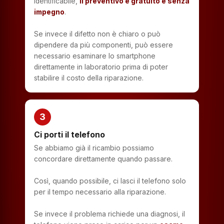
identificabile,
il preventivo è gratuito e senza
impegno
.
Se invece il difetto non è chiaro o può
dipendere da più componenti, può essere
necessario esaminare lo smartphone
direttamente in laboratorio prima di poter
stabilire il costo della riparazione.
3
Ci porti il telefono
Se abbiamo già il ricambio possiamo
concordare direttamente quando passare.
Così, quando possibile, ci lasci il telefono solo
per il tempo necessario alla riparazione.
Se invece il problema richiede una diagnosi, il