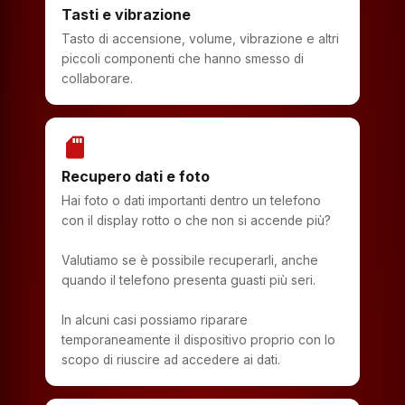
Tasti e vibrazione
Tasto di accensione, volume, vibrazione e altri
piccoli componenti che hanno smesso di
collaborare.
sd_storage
Recupero dati e foto
Hai foto o dati importanti dentro un telefono
con il display rotto o che non si accende più?
Valutiamo se è possibile recuperarli, anche
quando il telefono presenta guasti più seri.
In alcuni casi possiamo riparare
temporaneamente il dispositivo proprio con lo
scopo di riuscire ad accedere ai dati.