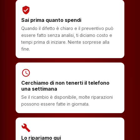
verified_user
Sai prima quanto spendi
Quando il difetto è chiaro e il preventivo può
essere fatto senza analisi, ti diciamo costo e
tempi prima di iniziare. Niente sorprese alla
fine.
schedule
Cerchiamo di non tenerti il telefono
una settimana
Se il ricambio è disponibile, molte riparazioni
possono essere fatte in giornata.
build
Lo ripariamo qui