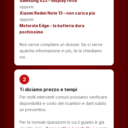
Samsung S23 – display rotto
oppure:
Xiaomi Redmi Note 13 – non carica più
oppure:
Motorola Edge – la batteria dura
pochissimo
Non serve compilare un dossier. Se ci serve
qualche informazione in più, te la chiediamo
noi.
2
Ti diciamo prezzo e tempi
Per molti interventi comuni possiamo verificare
disponibilità e costo del ricambio e darti subito
un preventivo.
Per le normali riparazioni in cui il guasto è già