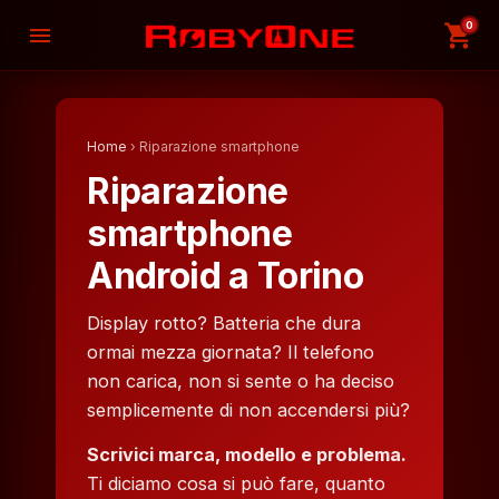
0
shopping_cart
menu
Home
› Riparazione smartphone
Riparazione
smartphone
Android a Torino
Display rotto? Batteria che dura
ormai mezza giornata? Il telefono
non carica, non si sente o ha deciso
semplicemente di non accendersi più?
Scrivici marca, modello e problema.
Ti diciamo cosa si può fare, quanto