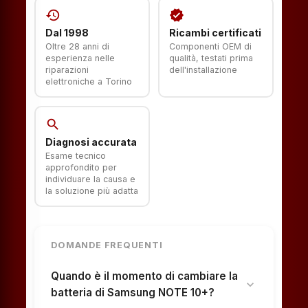
history
verified
Dal 1998
Ricambi certificati
Oltre 28 anni di
Componenti OEM di
esperienza nelle
qualità, testati prima
riparazioni
dell'installazione
elettroniche a Torino
search
Diagnosi accurata
Esame tecnico
approfondito per
individuare la causa e
la soluzione più adatta
DOMANDE FREQUENTI
Quando è il momento di cambiare la
expand_more
batteria di Samsung NOTE 10+?