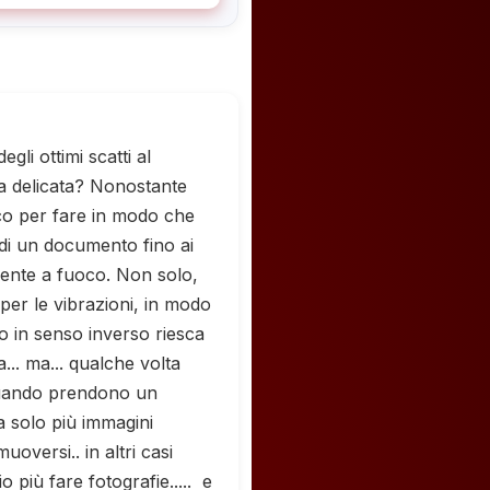
li ottimi scatti al
 delicata? Nonostante
oco per fare in modo che
 di un documento fino ai
mente a fuoco. Non solo,
per le vibrazioni, in modo
o in senso inverso riesca
.. ma... qualche volta
 quando prendono un
ta solo più immagini
oversi.. in altri casi
 più fare fotografie..... e