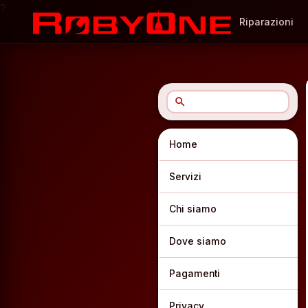
?
Riparazioni
search
Home
Servizi
Chi siamo
Dove siamo
Pagamenti
Privacy