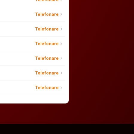
chevron_right
Telefonare
chevron_right
Telefonare
chevron_right
Telefonare
chevron_right
Telefonare
chevron_right
Telefonare
chevron_right
Telefonare