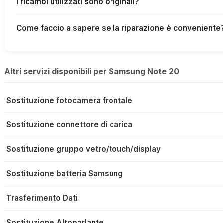
I ricambi utilizzati sono originali?
Come faccio a sapere se la riparazione è conveniente
Altri servizi disponibili per Samsung Note 20
Sostituzione fotocamera frontale
Sostituzione connettore di carica
Sostituzione gruppo vetro/touch/display
Sostituzione batteria Samsung
Trasferimento Dati
Sostituzione Altoparlante