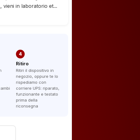
ieni in laboratorio et...
4
Ritiro
n
Ritiri il dispositivo in
negozio, oppure te lo
rispediamo con
icambi
corriere UPS: riparato,
funzionante e testato
prima della
riconsegna