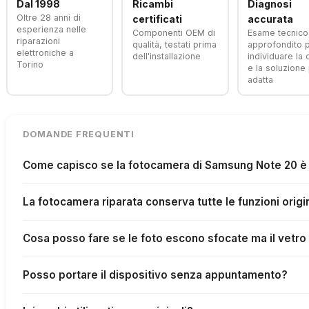
Dal 1998
Ricambi
Diagnosi
Oltre 28 anni di
certificati
accurata
esperienza nelle
Componenti OEM di
Esame tecnico
riparazioni
qualità, testati prima
approfondito 
elettroniche a
dell'installazione
individuare la
Torino
e la soluzione 
adatta
DOMANDE FREQUENTI
Come capisco se la fotocamera di Samsung Note 20 è 
La fotocamera riparata conserva tutte le funzioni origi
Cosa posso fare se le foto escono sfocate ma il vetro
Posso portare il dispositivo senza appuntamento?