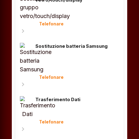
vetro/touch/display
Telefonare
chevron_right
Sostituzione batteria Samsung
Telefonare
chevron_right
Trasferimento Dati
Telefonare
chevron_right