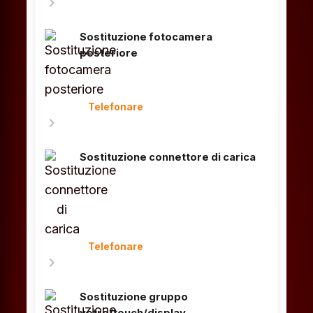
chevron_right
Sostituzione fotocamera
posteriore
Telefonare
chevron_right
Sostituzione connettore di carica
Telefonare
chevron_right
Sostituzione gruppo