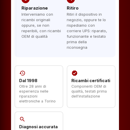
Riparazione
Ritiro
Interveniamo con
Ritiri il dispositivo in
ricambi originali
negozio, oppure te lo
oppure, se non
rispediamo con
reperibili, con ricambi
corriere UPS: riparato,
OEM di qualità
funzionante e testato
prima della
riconsegna
history
verified
Dal 1998
Ricambi certificati
Oltre 28 anni di
Componenti OEM di
esperienza nelle
qualità, testati prima
riparazioni
dell'installazione
elettroniche a Torino
search
Diagnosi accurata