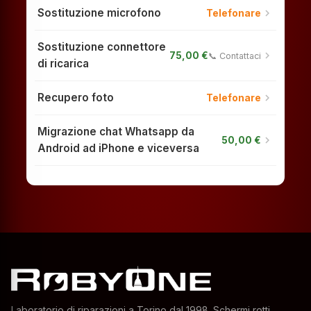
Sostituzione microfono
chevron_right
Telefonare
Sostituzione connettore
chevron_right
75,00 €
📞 Contattaci
di ricarica
Recupero foto
chevron_right
Telefonare
Migrazione chat Whatsapp da
chevron_right
50,00 €
Android ad iPhone e viceversa
Laboratorio di riparazioni a Torino dal 1998. Schermi rotti,