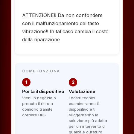
ATTENZIONE!! Da non confondere
con il malfunzionamento del tasto
vibrazione!! In tal caso cambia il costo
della riparazione
COME FUNZIONA
1
2
Porta il dispositivo
Valutazione
Vieni in negozio o
I nostri tecnici
prenota il ritiro a
esamineranno il
domicilio tramite
dispositivo e ti
corriere UPS
suggeriranno la
soluzione più adatta
per un intervento di
qualità e duraturo