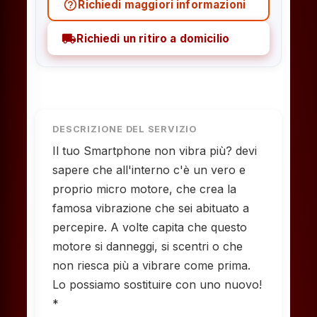
help_outline
Richiedi maggiori informazioni
local_shipping
Richiedi un ritiro a domicilio
DESCRIZIONE DEL SERVIZIO
Il tuo Smartphone non vibra più? devi
sapere che all'interno c'è un vero e
proprio micro motore, che crea la
famosa vibrazione che sei abituato a
percepire. A volte capita che questo
motore si danneggi, si scentri o che
non riesca più a vibrare come prima.
Lo possiamo sostituire con uno nuovo!
*