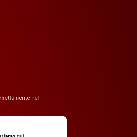
direttamente nel
ariamo qui