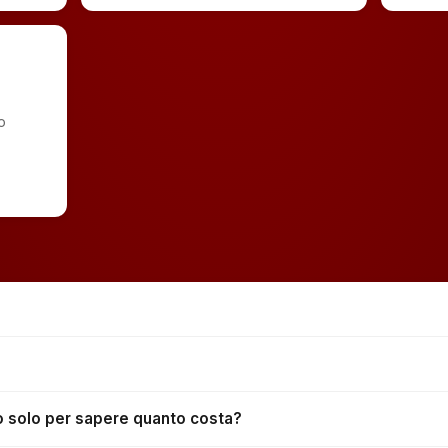
o
no solo per sapere quanto costa?