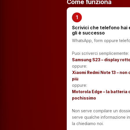
Come funziona
1
Scrivici che telefono hai
gli è successo
WhatsApp, form oppure telef
Puoi scriverci semplicemente:
Samsung S23 – display rott
oppure:
Xiaomi Redmi Note 13 – non 
più
oppure:
Motorola Edge – la batteria 
pochissimo
Non serve compilare un dossie
serve qualche informazione in 
la chiediamo noi.