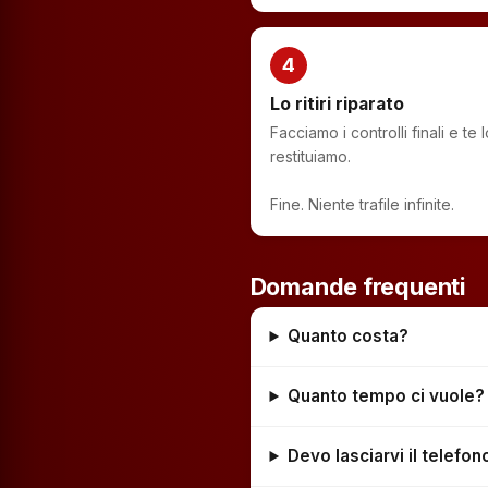
4
Lo ritiri riparato
Facciamo i controlli finali e te l
restituiamo.
Fine. Niente trafile infinite.
Domande frequenti
Quanto costa?
Quanto tempo ci vuole?
Devo lasciarvi il telefo