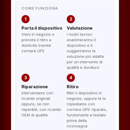
COME FUNZIONA
1
2
Porta il dispositivo
Valutazione
Vieni in negozio o
I nostri tecnici
prenota il ritiro a
esamineranno il
domicilio tramite
dispositivo e ti
corriere UPS
suggeriranno la
soluzione più adatta
per un intervento di
qualità e duraturo
3
4
Riparazione
Ritiro
Interveniamo con
Ritiri il dispositivo in
ricambi originali
negozio, oppure te lo
oppure, se non
rispediamo con
reperibili, con ricambi
corriere UPS: riparato,
OEM di qualità
funzionante e testato
prima della
riconsegna