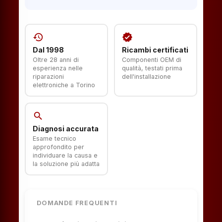
history
verified
Dal 1998
Ricambi certificati
Oltre 28 anni di
Componenti OEM di
esperienza nelle
qualità, testati prima
riparazioni
dell'installazione
elettroniche a Torino
search
Diagnosi accurata
Esame tecnico
approfondito per
individuare la causa e
la soluzione più adatta
DOMANDE FREQUENTI