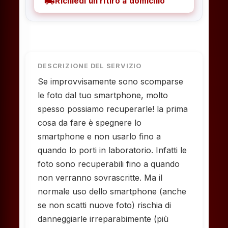
local_shipping
Richiedi un ritiro a domicilio
DESCRIZIONE DEL SERVIZIO
Se improvvisamente sono scomparse
le foto dal tuo smartphone, molto
spesso possiamo recuperarle! la prima
cosa da fare è spegnere lo
smartphone e non usarlo fino a
quando lo porti in laboratorio. Infatti le
foto sono recuperabili fino a quando
non verranno sovrascritte. Ma il
normale uso dello smartphone (anche
se non scatti nuove foto) rischia di
danneggiarle irreparabimente (più