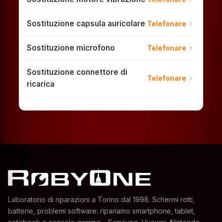
Sostituzione capsula auricolare
chevron_right
Telefonare
Sostituzione microfono
chevron_right
Telefonare
Sostituzione connettore di
chevron_right
Telefonare
ricarica
Laboratorio di riparazioni a Torino dal 1998. Schermi rotti,
batterie, problemi software: ripariamo smartphone, tablet,