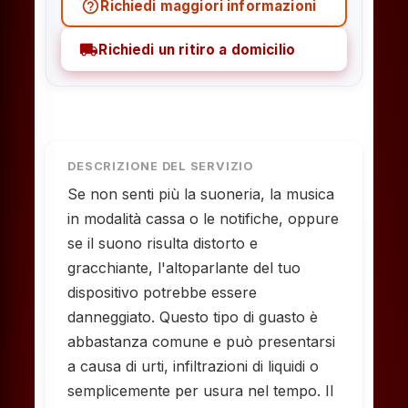
help_outline
Richiedi maggiori informazioni
local_shipping
Richiedi un ritiro a domicilio
DESCRIZIONE DEL SERVIZIO
Se non senti più la suoneria, la musica
in modalità cassa o le notifiche, oppure
se il suono risulta distorto e
gracchiante, l'altoparlante del tuo
dispositivo potrebbe essere
danneggiato. Questo tipo di guasto è
abbastanza comune e può presentarsi
a causa di urti, infiltrazioni di liquidi o
semplicemente per usura nel tempo. Il