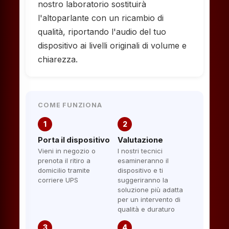
nostro laboratorio sostituirà
l'altoparlante con un ricambio di
qualità, riportando l'audio del tuo
dispositivo ai livelli originali di volume e
chiarezza.
COME FUNZIONA
1
2
Porta il dispositivo
Valutazione
Vieni in negozio o
I nostri tecnici
prenota il ritiro a
esamineranno il
domicilio tramite
dispositivo e ti
corriere UPS
suggeriranno la
soluzione più adatta
per un intervento di
qualità e duraturo
3
4