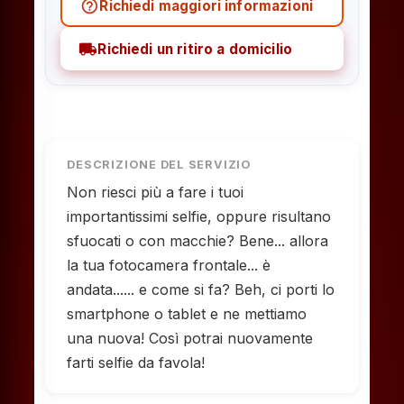
help_outline
Richiedi maggiori informazioni
local_shipping
Richiedi un ritiro a domicilio
DESCRIZIONE DEL SERVIZIO
Non riesci più a fare i tuoi
importantissimi selfie, oppure risultano
sfuocati o con macchie? Bene... allora
la tua fotocamera frontale... è
andata...... e come si fa? Beh, ci porti lo
smartphone o tablet e ne mettiamo
una nuova! Così potrai nuovamente
farti selfie da favola!