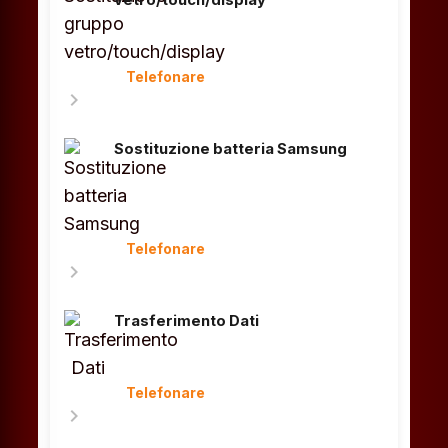
vetro/touch/display
Telefonare
chevron_right
Sostituzione batteria Samsung
Telefonare
chevron_right
Trasferimento Dati
Telefonare
chevron_right