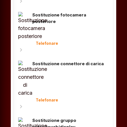
chevron_right
Sostituzione fotocamera
posteriore
Telefonare
chevron_right
Sostituzione connettore di carica
Telefonare
chevron_right
Sostituzione gruppo