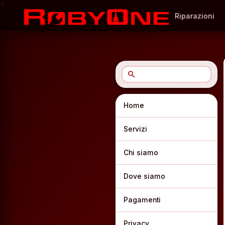
?
Riparazioni
search
Home
Servizi
Chi siamo
Dove siamo
Pagamenti
Privacy