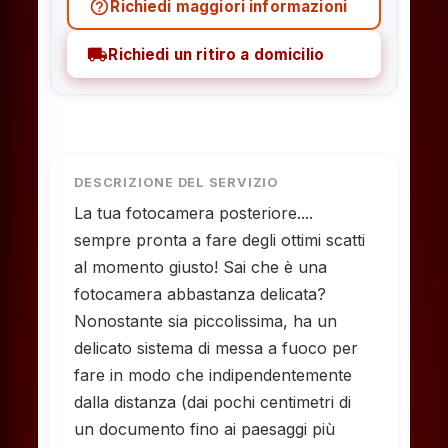
help_outline
Richiedi maggiori informazioni
local_shipping
Richiedi un ritiro a domicilio
DESCRIZIONE DEL SERVIZIO
La tua fotocamera posteriore....
sempre pronta a fare degli ottimi scatti
al momento giusto! Sai che è una
fotocamera abbastanza delicata?
Nonostante sia piccolissima, ha un
delicato sistema di messa a fuoco per
fare in modo che indipendentemente
dalla distanza (dai pochi centimetri di
un documento fino ai paesaggi più