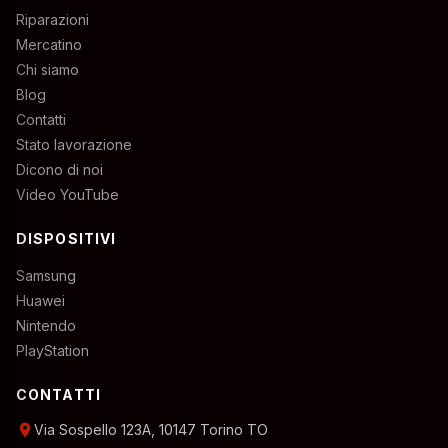
Riparazioni
Mercatino
Chi siamo
Blog
Contatti
Stato lavorazione
Dicono di noi
Video YouTube
DISPOSITIVI
Samsung
Huawei
Nintendo
PlayStation
CONTATTI
location_on
Via Sospello 123A, 10147 Torino TO