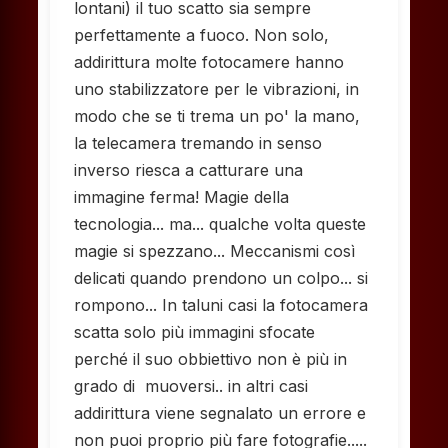
lontani) il tuo scatto sia sempre
perfettamente a fuoco. Non solo,
addirittura molte fotocamere hanno
uno stabilizzatore per le vibrazioni, in
modo che se ti trema un po' la mano,
la telecamera tremando in senso
inverso riesca a catturare una
immagine ferma! Magie della
tecnologia... ma... qualche volta queste
magie si spezzano... Meccanismi così
delicati quando prendono un colpo... si
rompono... In taluni casi la fotocamera
scatta solo più immagini sfocate
perché il suo obbiettivo non è più in
grado di muoversi.. in altri casi
addirittura viene segnalato un errore e
non puoi proprio più fare fotografie.....