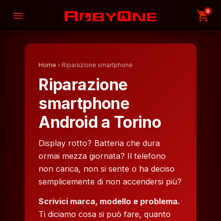
0
shopping_cart
menu
Home
› Riparazione smartphone
Riparazione
smartphone
Android a Torino
Display rotto? Batteria che dura
ormai mezza giornata? Il telefono
non carica, non si sente o ha deciso
semplicemente di non accendersi più?
Scrivici marca, modello e problema.
Ti diciamo cosa si può fare, quanto