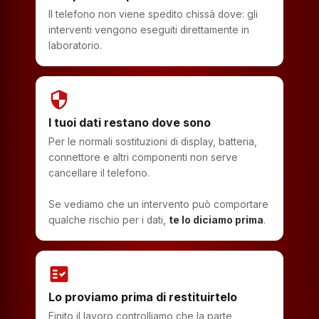
Il telefono non viene spedito chissà dove: gli
interventi vengono eseguiti direttamente in
laboratorio.
security
I tuoi dati restano dove sono
Per le normali sostituzioni di display, batteria,
connettore e altri componenti non serve
cancellare il telefono.
Se vediamo che un intervento può comportare
qualche rischio per i dati,
te lo diciamo prima
.
fact_check
Lo proviamo prima di restituirtelo
Finito il lavoro controlliamo che la parte