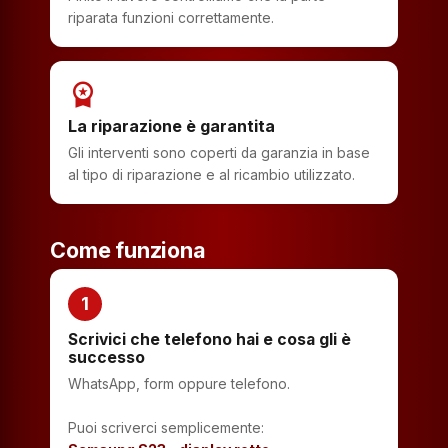
riparata funzioni correttamente.
workspace_premium
La riparazione è garantita
Gli interventi sono coperti da garanzia in base
al tipo di riparazione e al ricambio utilizzato.
Come funziona
1
Scrivici che telefono hai e cosa gli è
successo
WhatsApp, form oppure telefono.
Puoi scriverci semplicemente: