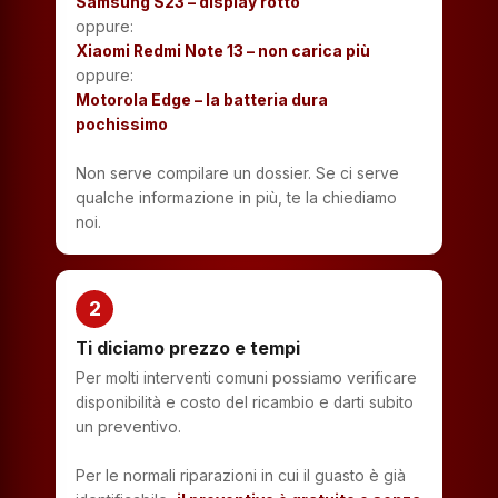
Samsung S23 – display rotto
oppure:
Xiaomi Redmi Note 13 – non carica più
oppure:
Motorola Edge – la batteria dura
pochissimo
Non serve compilare un dossier. Se ci serve
qualche informazione in più, te la chiediamo
noi.
2
Ti diciamo prezzo e tempi
Per molti interventi comuni possiamo verificare
disponibilità e costo del ricambio e darti subito
un preventivo.
Per le normali riparazioni in cui il guasto è già