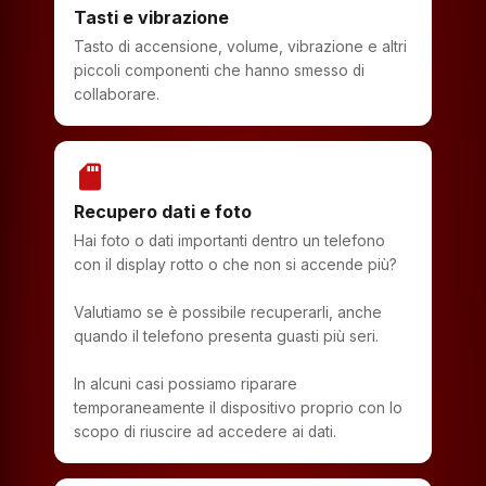
Tasti e vibrazione
Tasto di accensione, volume, vibrazione e altri
piccoli componenti che hanno smesso di
collaborare.
sd_storage
Recupero dati e foto
Hai foto o dati importanti dentro un telefono
con il display rotto o che non si accende più?
Valutiamo se è possibile recuperarli, anche
quando il telefono presenta guasti più seri.
In alcuni casi possiamo riparare
temporaneamente il dispositivo proprio con lo
scopo di riuscire ad accedere ai dati.