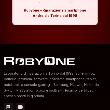
Robyone – Riparazione smartphone
Android a Torino dal 1998
Laboratorio di riparazioni a Torino dal 1998. Schermi rotti,
batterie, problemi software: ripariamo smartphone, tablet,
notebook e console gaming – Samsung, Huawei, Nintendo
Switch, PlayStation, Xbox e molti altri. Ricambi certificati,
spesso pronti in giornata.
chat