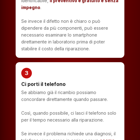
identificabile,
il preventivo è gratuito e senza
impegno
.
Se invece il difetto non è chiaro o può
dipendere da più componenti, può essere
necessario esaminare lo smartphone
direttamente in laboratorio prima di poter
stabilire il costo della riparazione.
3
Ci porti il telefono
Se abbiamo già il ricambio possiamo
concordare direttamente quando passare.
Così, quando possibile, ci lasci il telefono solo
per il tempo necessario alla riparazione.
Se invece il problema richiede una diagnosi, il