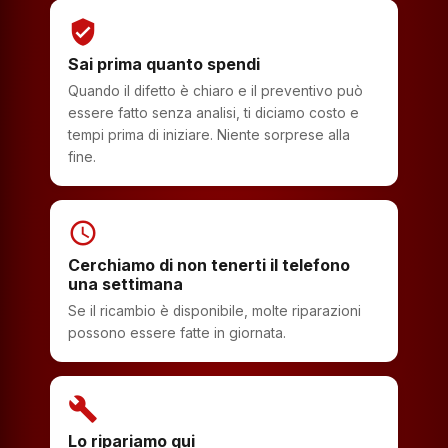
verified_user
Sai prima quanto spendi
Quando il difetto è chiaro e il preventivo può
essere fatto senza analisi, ti diciamo costo e
tempi prima di iniziare. Niente sorprese alla
fine.
schedule
Cerchiamo di non tenerti il telefono
una settimana
Se il ricambio è disponibile, molte riparazioni
possono essere fatte in giornata.
build
Lo ripariamo qui