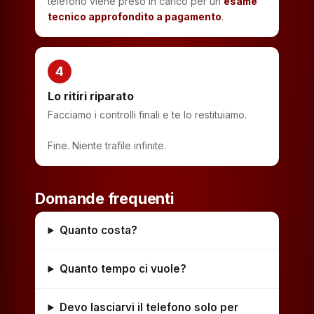
telefono viene preso in carico per un
esame
tecnico approfondito a pagamento
.
4
Lo ritiri riparato
Facciamo i controlli finali e te lo restituiamo.
Fine. Niente trafile infinite.
Domande frequenti
Quanto costa?
Quanto tempo ci vuole?
Devo lasciarvi il telefono solo per