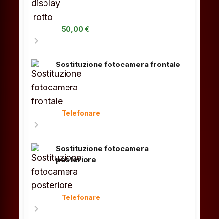
50,00 €
chevron_right
Sostituzione fotocamera frontale
Telefonare
chevron_right
Sostituzione fotocamera
posteriore
Telefonare
chevron_right