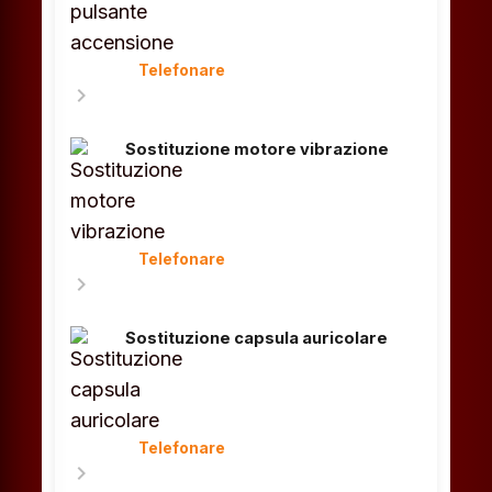
Telefonare
chevron_right
Sostituzione motore vibrazione
Telefonare
chevron_right
Sostituzione capsula auricolare
Telefonare
chevron_right