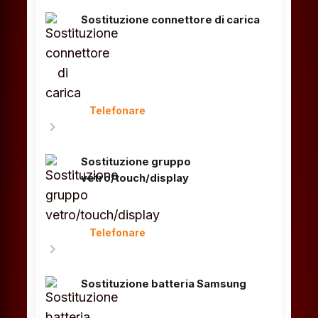
Sostituzione connettore di carica
Telefonare
chevron_right
Sostituzione gruppo
vetro/touch/display
Telefonare
chevron_right
Sostituzione batteria Samsung