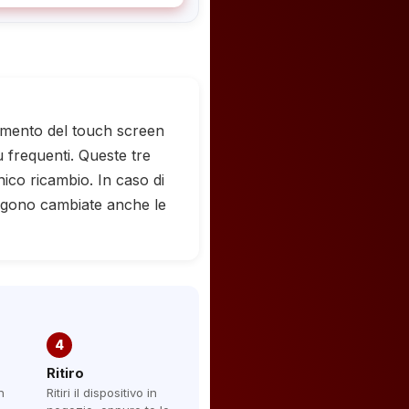
namento del touch screen
 frequenti. Queste tre
ico ricambio. In caso di
engono cambiate anche le
4
Ritiro
n
Ritiri il dispositivo in