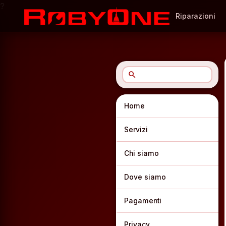
?
Riparazioni
search
Home
Servizi
Chi siamo
Dove siamo
Pagamenti
Privacy