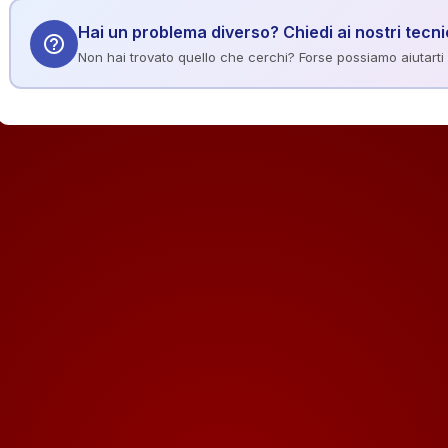
Hai un problema diverso? Chiedi ai nostri tecni
help_outline
Non hai trovato quello che cerchi? Forse possiamo aiutarti