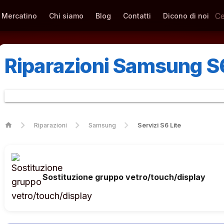
Mercatino
Chi siamo
Blog
Contatti
Dicono di noi
Riparazioni Samsung S6
home
Riparazioni
Samsung
Servizi S6 Lite
Sostituzione gruppo vetro/touch/display