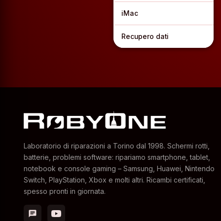
iMac
Recupero dati
Laboratorio di riparazioni a Torino dal 1998. Schermi rotti,
batterie, problemi software: ripariamo smartphone, tablet,
notebook e console gaming – Samsung, Huawei, Nintendo
Switch, PlayStation, Xbox e molti altri. Ricambi certificati,
spesso pronti in giornata.
chat