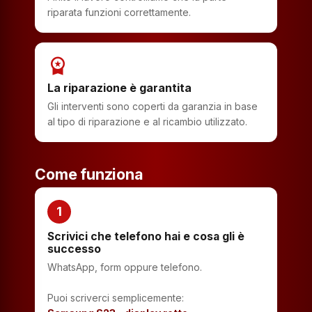
riparata funzioni correttamente.
workspace_premium
La riparazione è garantita
Gli interventi sono coperti da garanzia in base
al tipo di riparazione e al ricambio utilizzato.
Come funziona
1
Scrivici che telefono hai e cosa gli è
successo
WhatsApp, form oppure telefono.
Puoi scriverci semplicemente: