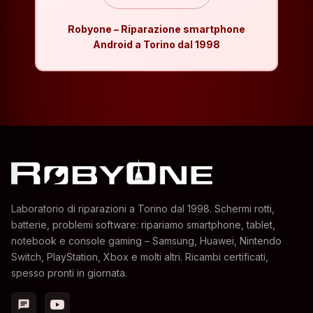
Robyone – Riparazione smartphone
Android a Torino dal 1998
Laboratorio di riparazioni a Torino dal 1998. Schermi rotti,
batterie, problemi software: ripariamo smartphone, tablet,
notebook e console gaming – Samsung, Huawei, Nintendo
Switch, PlayStation, Xbox e molti altri. Ricambi certificati,
spesso pronti in giornata.
chat