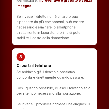
identificabile,
il preventivo è gratuito e senza
impegno
.
Se invece il difetto non è chiaro o può
dipendere da più componenti, può essere
necessario esaminare lo smartphone
direttamente in laboratorio prima di poter
stabilire il costo della riparazione.
3
Ci porti il telefono
Se abbiamo già il ricambio possiamo
concordare direttamente quando passare.
Così, quando possibile, ci lasci il telefono solo
per il tempo necessario alla riparazione.
Se invece il problema richiede una diagnosi, il