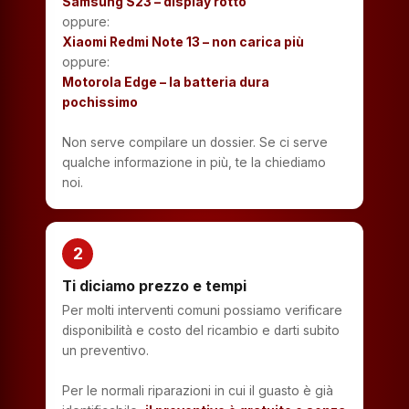
Samsung S23 – display rotto
oppure:
Xiaomi Redmi Note 13 – non carica più
oppure:
Motorola Edge – la batteria dura
pochissimo
Non serve compilare un dossier. Se ci serve
qualche informazione in più, te la chiediamo
noi.
2
Ti diciamo prezzo e tempi
Per molti interventi comuni possiamo verificare
disponibilità e costo del ricambio e darti subito
un preventivo.
Per le normali riparazioni in cui il guasto è già