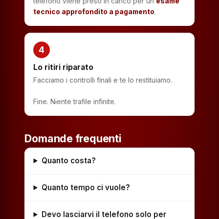
telefono viene preso in carico per un
esame
tecnico approfondito a pagamento
.
4
Lo ritiri riparato
Facciamo i controlli finali e te lo restituiamo.
Fine. Niente trafile infinite.
Domande frequenti
Quanto costa?
Quanto tempo ci vuole?
Devo lasciarvi il telefono solo per