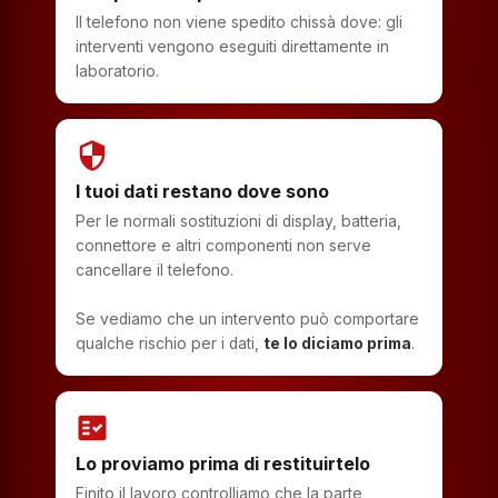
Il telefono non viene spedito chissà dove: gli
interventi vengono eseguiti direttamente in
laboratorio.
security
I tuoi dati restano dove sono
Per le normali sostituzioni di display, batteria,
connettore e altri componenti non serve
cancellare il telefono.
Se vediamo che un intervento può comportare
qualche rischio per i dati,
te lo diciamo prima
.
fact_check
Lo proviamo prima di restituirtelo
Finito il lavoro controlliamo che la parte