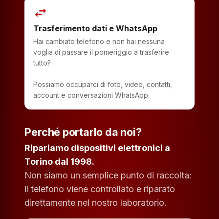
swap_horiz
Trasferimento dati e WhatsApp
Hai cambiato telefono e non hai nessuna
voglia di passare il pomeriggio a trasferire
tutto?
Possiamo occuparci di foto, video, contatti,
account e conversazioni WhatsApp.
Perché portarlo da noi?
Ripariamo dispositivi elettronici a
Torino dal 1998.
Non siamo un semplice punto di raccolta:
il telefono viene controllato e riparato
direttamente nel nostro laboratorio.