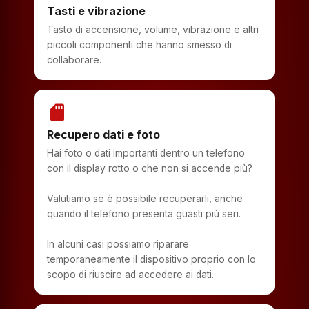
Tasti e vibrazione
Tasto di accensione, volume, vibrazione e altri
piccoli componenti che hanno smesso di
collaborare.
sd_storage
Recupero dati e foto
Hai foto o dati importanti dentro un telefono
con il display rotto o che non si accende più?
Valutiamo se è possibile recuperarli, anche
quando il telefono presenta guasti più seri.
In alcuni casi possiamo riparare
temporaneamente il dispositivo proprio con lo
scopo di riuscire ad accedere ai dati.