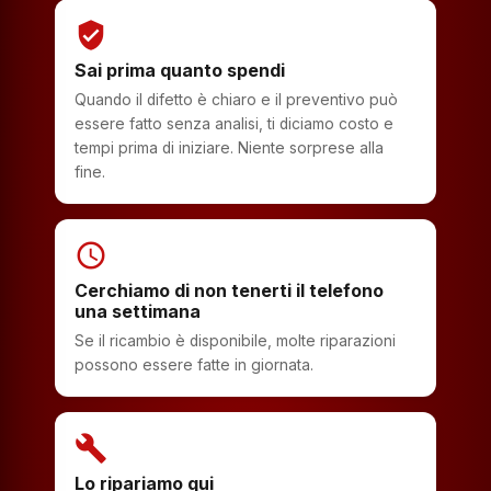
verified_user
Sai prima quanto spendi
Quando il difetto è chiaro e il preventivo può
essere fatto senza analisi, ti diciamo costo e
tempi prima di iniziare. Niente sorprese alla
fine.
schedule
Cerchiamo di non tenerti il telefono
una settimana
Se il ricambio è disponibile, molte riparazioni
possono essere fatte in giornata.
build
Lo ripariamo qui