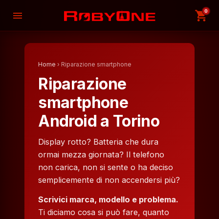
0
shopping_cart
menu
Home
› Riparazione smartphone
Riparazione
smartphone
Android a Torino
Display rotto? Batteria che dura
ormai mezza giornata? Il telefono
non carica, non si sente o ha deciso
semplicemente di non accendersi più?
Scrivici marca, modello e problema.
Ti diciamo cosa si può fare, quanto