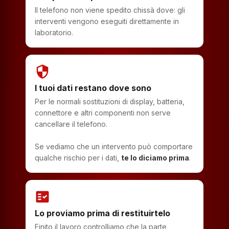
Il telefono non viene spedito chissà dove: gli
interventi vengono eseguiti direttamente in
laboratorio.
security
I tuoi dati restano dove sono
Per le normali sostituzioni di display, batteria,
connettore e altri componenti non serve
cancellare il telefono.
Se vediamo che un intervento può comportare
qualche rischio per i dati,
te lo diciamo prima
.
fact_check
Lo proviamo prima di restituirtelo
Finito il lavoro controlliamo che la parte