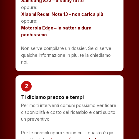
Samsung S23 – display rotto
oppure:
Xiaomi Redmi Note 13 – non carica più
oppure:
Motorola Edge – la batteria dura
pochissimo
Non serve compilare un dossier. Se ci serve
qualche informazione in più, te la chiediamo
noi.
2
Ti diciamo prezzo e tempi
Per molti interventi comuni possiamo verificare
disponibilità e costo del ricambio e darti subito
un preventivo.
Per le normali riparazioni in cui il guasto è già