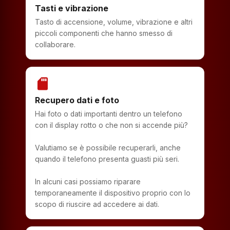
Tasti e vibrazione
Tasto di accensione, volume, vibrazione e altri
piccoli componenti che hanno smesso di
collaborare.
sd_storage
Recupero dati e foto
Hai foto o dati importanti dentro un telefono
con il display rotto o che non si accende più?
Valutiamo se è possibile recuperarli, anche
quando il telefono presenta guasti più seri.
In alcuni casi possiamo riparare
temporaneamente il dispositivo proprio con lo
scopo di riuscire ad accedere ai dati.