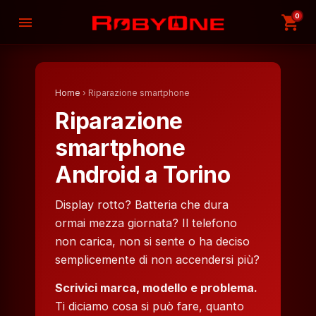
0
shopping_cart
menu
Home
› Riparazione smartphone
Riparazione
smartphone
Android a Torino
Display rotto? Batteria che dura
ormai mezza giornata? Il telefono
non carica, non si sente o ha deciso
semplicemente di non accendersi più?
Scrivici marca, modello e problema.
Ti diciamo cosa si può fare, quanto