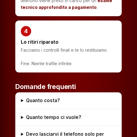
telefono viene preso in carico per un
esame
tecnico approfondito a pagamento
.
4
Lo ritiri riparato
Facciamo i controlli finali e te lo restituiamo.
Fine. Niente trafile infinite.
Domande frequenti
Quanto costa?
Quanto tempo ci vuole?
Devo lasciarvi il telefono solo per