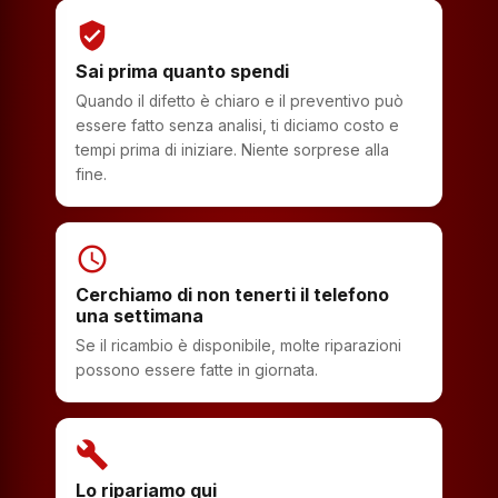
verified_user
Sai prima quanto spendi
Quando il difetto è chiaro e il preventivo può
essere fatto senza analisi, ti diciamo costo e
tempi prima di iniziare. Niente sorprese alla
fine.
schedule
Cerchiamo di non tenerti il telefono
una settimana
Se il ricambio è disponibile, molte riparazioni
possono essere fatte in giornata.
build
Lo ripariamo qui