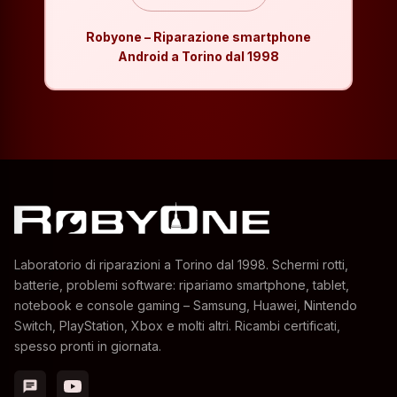
Robyone – Riparazione smartphone
Android a Torino dal 1998
Laboratorio di riparazioni a Torino dal 1998. Schermi rotti,
batterie, problemi software: ripariamo smartphone, tablet,
notebook e console gaming – Samsung, Huawei, Nintendo
Switch, PlayStation, Xbox e molti altri. Ricambi certificati,
spesso pronti in giornata.
chat