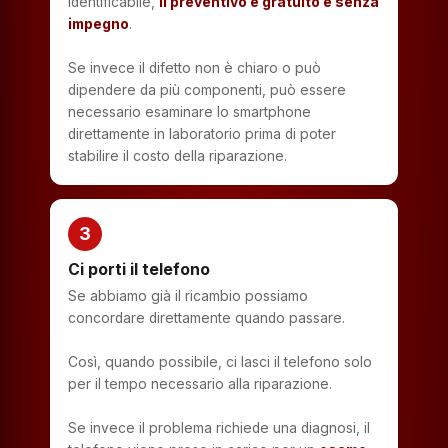
identificabile,
il preventivo è gratuito e senza
impegno
.
Se invece il difetto non è chiaro o può
dipendere da più componenti, può essere
necessario esaminare lo smartphone
direttamente in laboratorio prima di poter
stabilire il costo della riparazione.
3
Ci porti il telefono
Se abbiamo già il ricambio possiamo
concordare direttamente quando passare.
Così, quando possibile, ci lasci il telefono solo
per il tempo necessario alla riparazione.
Se invece il problema richiede una diagnosi, il