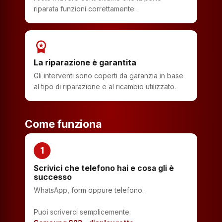
riparata funzioni correttamente.
workspace_premium
La riparazione è garantita
Gli interventi sono coperti da garanzia in base
al tipo di riparazione e al ricambio utilizzato.
Come funziona
1
Scrivici che telefono hai e cosa gli è
successo
WhatsApp, form oppure telefono.
Puoi scriverci semplicemente: