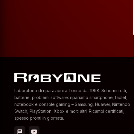
Laboratorio di riparazioni a Torino dal 1998. Schermi rotti,
batterie, problemi software: ripariamo smartphone, tablet,
notebook e console gaming – Samsung, Huawei, Nintendo
Switch, PlayStation, Xbox e molti altri. Ricambi certificati,
spesso pronti in giornata.
chat