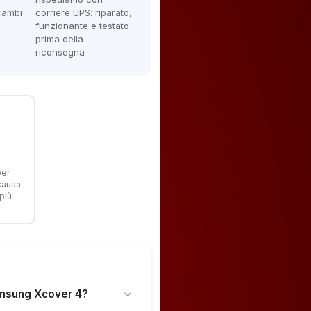
icambi
corriere UPS: riparato,
funzionante e testato
prima della
riconsegna
per
 causa
più
amsung Xcover 4?
expand_more