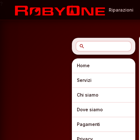
?
Riparazioni
search
Home
Servizi
Chi siamo
Dove siamo
Pagamenti
Privacy