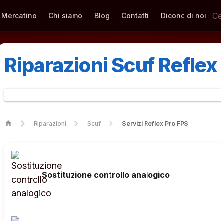
Mercatino
Chi siamo
Blog
Contatti
Dicono di noi
Riparazioni Scuf Reflex
home
Riparazioni
Scuf
Servizi Reflex Pro FPS
Sostituzione controllo analogico