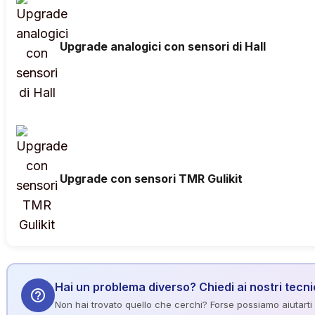
Upgrade analogici con sensori di Hall
Upgrade con sensori TMR Gulikit
Hai un problema diverso? Chiedi ai nostri tecni
help_outline
Non hai trovato quello che cerchi? Forse possiamo aiutarti