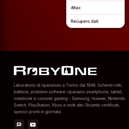
iMac
Recupero dati
Laboratorio di riparazioni a Torino dal 1998. Schermi rotti,
batterie, problemi software: ripariamo smartphone, tablet,
notebook e console gaming – Samsung, Huawei, Nintendo
Switch, PlayStation, Xbox e molti altri. Ricambi certificati,
spesso pronti in giornata.
chat