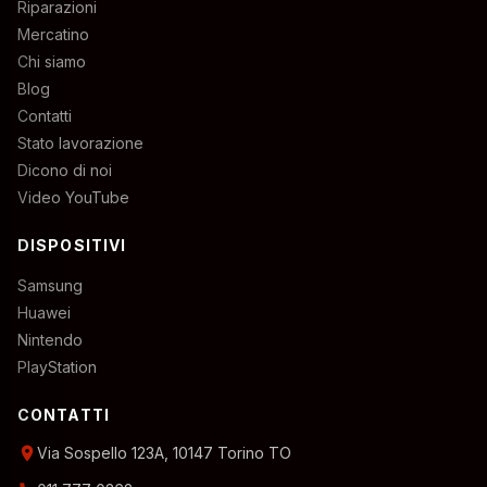
Riparazioni
Mercatino
Chi siamo
Blog
Contatti
Stato lavorazione
Dicono di noi
Video YouTube
DISPOSITIVI
Samsung
Huawei
Nintendo
PlayStation
CONTATTI
location_on
Via Sospello 123A, 10147 Torino TO