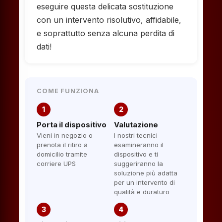
eseguire questa delicata sostituzione
con un intervento risolutivo, affidabile,
e soprattutto senza alcuna perdita di
dati!
COME FUNZIONA
1
2
Porta il dispositivo
Valutazione
Vieni in negozio o
I nostri tecnici
prenota il ritiro a
esamineranno il
domicilio tramite
dispositivo e ti
corriere UPS
suggeriranno la
soluzione più adatta
per un intervento di
qualità e duraturo
3
4