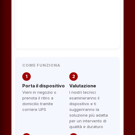
COME FUNZIONA
1
2
Porta il dispositivo
Valutazione
Vieni in negozio o
I nostri tecnici
prenota il ritiro a
esamineranno il
domicilio tramite
dispositivo e ti
corriere UPS
suggeriranno la
soluzione più adatta
per un intervento di
qualità e duraturo