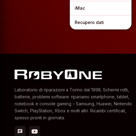
iMac
Recupero dati
Laboratorio di riparazioni a Torino dal 1998. Schermi rotti,
batterie, problemi software: ripariamo smartphone, tablet,
notebook e console gaming – Samsung, Huawei, Nintendo
Switch, PlayStation, Xbox e molti altri. Ricambi certificati,
spesso pronti in giornata.
chat