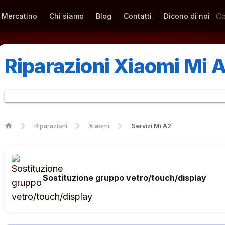
Mercatino
Chi siamo
Blog
Contatti
Dicono di noi
Riparazioni Xiaomi Mi 
home
Riparazioni
Xiaomi
Servizi Mi A2
Sostituzione gruppo vetro/touch/display