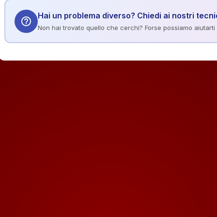
Hai un problema diverso? Chiedi ai nostri tecni
help_outline
Non hai trovato quello che cerchi? Forse possiamo aiutarti