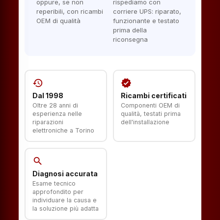
oppure, se non
rispediamo con
reperibili, con ricambi
corriere UPS: riparato,
OEM di qualità
funzionante e testato
prima della
riconsegna
history
verified
Dal 1998
Ricambi certificati
Oltre 28 anni di
Componenti OEM di
esperienza nelle
qualità, testati prima
riparazioni
dell'installazione
elettroniche a Torino
search
Diagnosi accurata
Esame tecnico
approfondito per
individuare la causa e
la soluzione più adatta