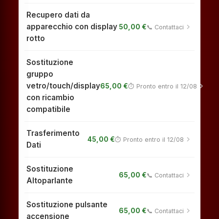
Recupero dati da
apparecchio con display
chevron_right
50,00 €
📞 Contattaci
rotto
Sostituzione
gruppo
vetro/touch/display
chevron_right
65,00 €
⏱ Pronto entro il 12/08
con ricambio
compatibile
Trasferimento
chevron_right
45,00 €
⏱ Pronto entro il 12/08
Dati
Sostituzione
chevron_right
65,00 €
📞 Contattaci
Altoparlante
Sostituzione pulsante
chevron_right
65,00 €
📞 Contattaci
accensione