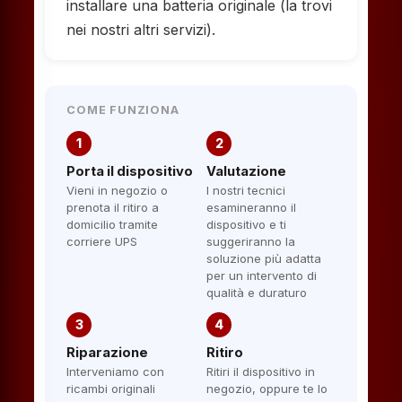
installare una batteria originale (la trovi
nei nostri altri servizi).
COME FUNZIONA
1
2
Porta il dispositivo
Valutazione
Vieni in negozio o
I nostri tecnici
prenota il ritiro a
esamineranno il
domicilio tramite
dispositivo e ti
corriere UPS
suggeriranno la
soluzione più adatta
per un intervento di
qualità e duraturo
3
4
Riparazione
Ritiro
Interveniamo con
Ritiri il dispositivo in
ricambi originali
negozio, oppure te lo