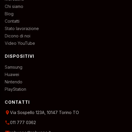
Chi siamo
Blog
Contatti
Stato lavorazione
Dicono di noi
Video YouTube
DISPOSITIVI
Samsung
Huawei
Nintendo
PlayStation
CONTATTI
location_on
Via Sospello 123A, 10147 Torino TO
phone
011 777 0362