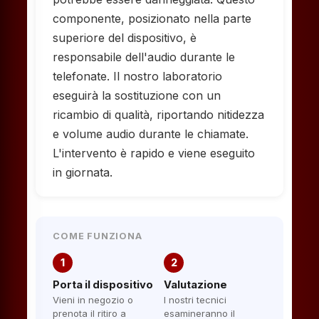
componente, posizionato nella parte
superiore del dispositivo, è
responsabile dell'audio durante le
telefonate. Il nostro laboratorio
eseguirà la sostituzione con un
ricambio di qualità, riportando nitidezza
e volume audio durante le chiamate.
L'intervento è rapido e viene eseguito
in giornata.
COME FUNZIONA
1
2
Porta il dispositivo
Valutazione
Vieni in negozio o
I nostri tecnici
prenota il ritiro a
esamineranno il