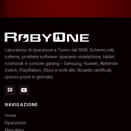
Laboratorio di riparazioni a Torino dal 1998. Schermi rotti,
batterie, problemi software: ripariamo smartphone, tablet,
notebook e console gaming – Samsung, Huawei, Nintendo
Switch, PlayStation, Xbox e molti altri. Ricambi certificati,
spesso pronti in giornata.
chat
NAVIGAZIONE
Home
Riparazioni
Mercatino