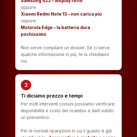
Samsung S23 – display rotto
oppure:
Xiaomi Redmi Note 13 – non carica più
oppure:
Motorola Edge – la batteria dura
pochissimo
Non serve compilare un dossier. Se ci serve
qualche informazione in più, te la chiediamo
noi.
2
Ti diciamo prezzo e tempi
Per molti interventi comuni possiamo verificare
disponibilità e costo del ricambio e darti subito
un preventivo.
Per le normali riparazioni in cui il guasto è già