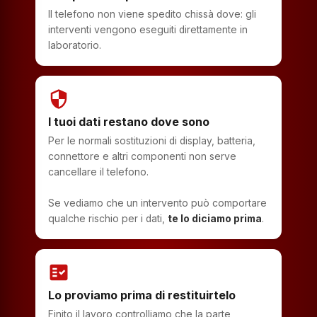
Il telefono non viene spedito chissà dove: gli
interventi vengono eseguiti direttamente in
laboratorio.
security
I tuoi dati restano dove sono
Per le normali sostituzioni di display, batteria,
connettore e altri componenti non serve
cancellare il telefono.
Se vediamo che un intervento può comportare
qualche rischio per i dati,
te lo diciamo prima
.
fact_check
Lo proviamo prima di restituirtelo
Finito il lavoro controlliamo che la parte