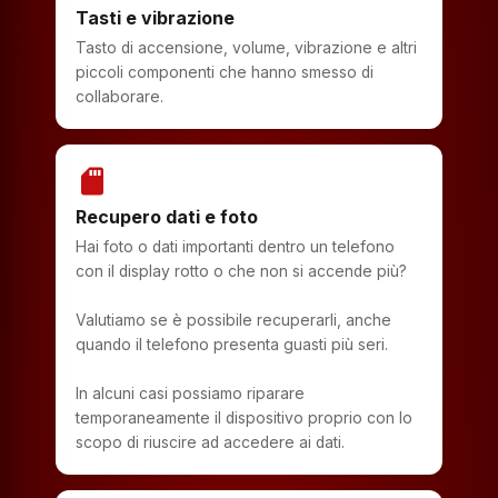
Tasti e vibrazione
Tasto di accensione, volume, vibrazione e altri
piccoli componenti che hanno smesso di
collaborare.
sd_storage
Recupero dati e foto
Hai foto o dati importanti dentro un telefono
con il display rotto o che non si accende più?
Valutiamo se è possibile recuperarli, anche
quando il telefono presenta guasti più seri.
In alcuni casi possiamo riparare
temporaneamente il dispositivo proprio con lo
scopo di riuscire ad accedere ai dati.