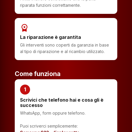
riparata funzioni correttamente.
workspace_premium
La riparazione è garantita
Gli interventi sono coperti da garanzia in base
al tipo di riparazione e al ricambio utilizzato.
Come funziona
1
Scrivici che telefono hai e cosa gli è
successo
WhatsApp, form oppure telefono.
Puoi scriverci semplicemente: