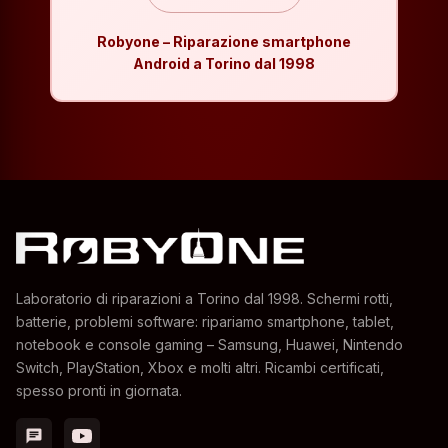
Robyone – Riparazione smartphone
Android a Torino dal 1998
Laboratorio di riparazioni a Torino dal 1998. Schermi rotti,
batterie, problemi software: ripariamo smartphone, tablet,
notebook e console gaming – Samsung, Huawei, Nintendo
Switch, PlayStation, Xbox e molti altri. Ricambi certificati,
spesso pronti in giornata.
chat