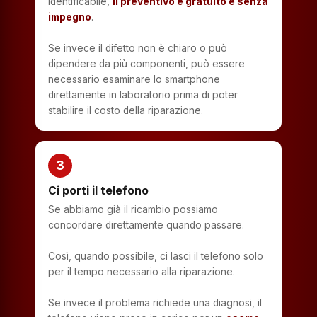
identificabile,
il preventivo è gratuito e senza
impegno
.
Se invece il difetto non è chiaro o può
dipendere da più componenti, può essere
necessario esaminare lo smartphone
direttamente in laboratorio prima di poter
stabilire il costo della riparazione.
3
Ci porti il telefono
Se abbiamo già il ricambio possiamo
concordare direttamente quando passare.
Così, quando possibile, ci lasci il telefono solo
per il tempo necessario alla riparazione.
Se invece il problema richiede una diagnosi, il