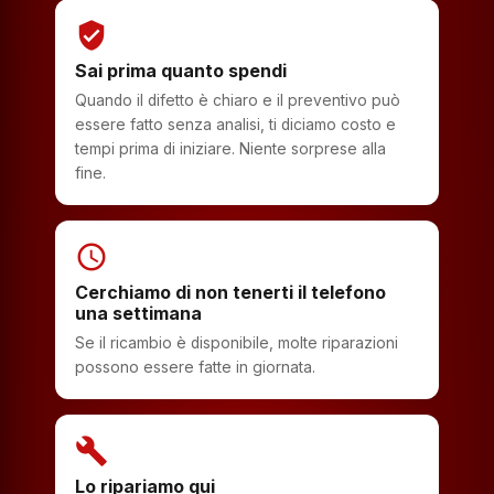
verified_user
Sai prima quanto spendi
Quando il difetto è chiaro e il preventivo può
essere fatto senza analisi, ti diciamo costo e
tempi prima di iniziare. Niente sorprese alla
fine.
schedule
Cerchiamo di non tenerti il telefono
una settimana
Se il ricambio è disponibile, molte riparazioni
possono essere fatte in giornata.
build
Lo ripariamo qui