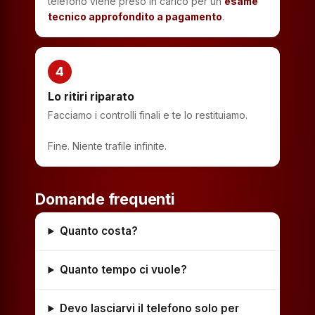
telefono viene preso in carico per un
esame
tecnico approfondito a pagamento
.
4
Lo ritiri riparato
Facciamo i controlli finali e te lo restituiamo.
Fine. Niente trafile infinite.
Domande frequenti
Quanto costa?
Quanto tempo ci vuole?
Devo lasciarvi il telefono solo per