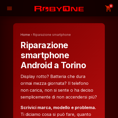
0
shopping_cart
menu
Home
› Riparazione smartphone
Riparazione
smartphone
Android a Torino
Display rotto? Batteria che dura
ormai mezza giornata? Il telefono
non carica, non si sente o ha deciso
semplicemente di non accendersi più?
Scrivici marca, modello e problema.
Ti diciamo cosa si può fare, quanto